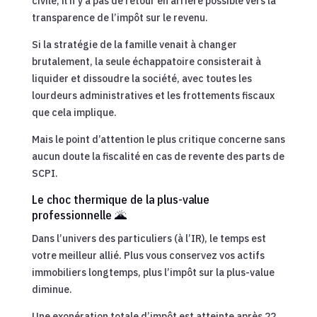
civile, il n’y a pas de retour en arrière possible vers la
transparence de l’impôt sur le revenu.
Si la stratégie de la famille venait à changer
brutalement, la seule échappatoire consisterait à
liquider et dissoudre la société, avec toutes les
lourdeurs administratives et les frottements fiscaux
que cela implique.
Mais le point d’attention le plus critique concerne sans
aucun doute la fiscalité en cas de revente des parts de
SCPI.
Le choc thermique de la plus-value
professionnelle 🌋
Dans l’univers des particuliers (à l’IR), le temps est
votre meilleur allié. Plus vous conservez vos actifs
immobiliers longtemps, plus l’impôt sur la plus-value
diminue.
Une exonération totale d’impôt est atteinte après 22