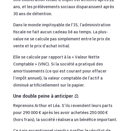
ans, et les prélèvements sociaux disparaissent après
30 ans de détention.
Dans le monde impitoyable de l’IS, l’administration
fiscale ne fait aucun cadeau lié au temps. La plus-
value ne se calcule pas simplement entre le prix de
vente et le prix d’achat initial.
Elle se calcule par rapport à la « Valeur Nette
Comptable » (VNC). Si la société a pratiqué des
amortissements (ce qui est courant pour effacer
l’impôt annuel), la valeur comptable de l’actif a
diminué artificiellement sur le papier.
Une double peine à anticiper ⚖️
Reprenons Arthur et Léa. S’ils revendent leurs parts
pour 290 000 € après les avoir achetées 250 000 €
(hors frais), la société réalisera un bénéfice important.
Ce gain exceptionnel viendra gonfler le résultat de