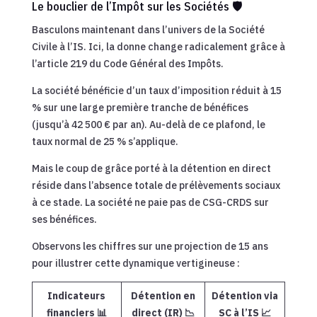
Le bouclier de l’Impôt sur les Sociétés 🛡️
Basculons maintenant dans l’univers de la Société
Civile à l’IS. Ici, la donne change radicalement grâce à
l’article 219 du Code Général des Impôts.
La société bénéficie d’un taux d’imposition réduit à 15
% sur une large première tranche de bénéfices
(jusqu’à 42 500 € par an). Au-delà de ce plafond, le
taux normal de 25 % s’applique.
Mais le coup de grâce porté à la détention en direct
réside dans l’absence totale de prélèvements sociaux
à ce stade. La société ne paie pas de CSG-CRDS sur
ses bénéfices.
Observons les chiffres sur une projection de 15 ans
pour illustrer cette dynamique vertigineuse :
Indicateurs
Détention en
Détention via
financiers 📊
direct (IR) 📉
SC à l’IS 📈