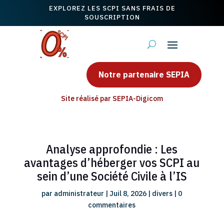
EXPLOREZ LES SCPI SANS FRAIS DE
SOUSCRIPTION
Notre partenaire SEPIA
Site réalisé par SEPIA-Digicom
Analyse approfondie : Les
avantages d’héberger vos SCPI au
sein d’une Société Civile à l’IS
par
administrateur
|
Juil 8, 2026
|
divers
|
0
commentaires