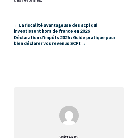
des réformes.
←
La fiscalité avantageuse des scpi qui
investissent hors de france en 2026
Déclaration d'impôts 2026 : Guide pratique pour
bien déclarer vos revenus SCPI
→
Written By