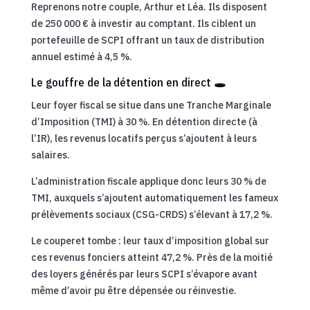
Reprenons notre couple, Arthur et Léa. Ils disposent
de 250 000 € à investir au comptant. Ils ciblent un
portefeuille de SCPI offrant un taux de distribution
annuel estimé à 4,5 %.
Le gouffre de la détention en direct 🕳️
Leur foyer fiscal se situe dans une Tranche Marginale
d’Imposition (TMI) à 30 %. En détention directe (à
l’IR), les revenus locatifs perçus s’ajoutent à leurs
salaires.
L’administration fiscale applique donc leurs 30 % de
TMI, auxquels s’ajoutent automatiquement les fameux
prélèvements sociaux (CSG-CRDS) s’élevant à 17,2 %.
Le couperet tombe : leur taux d’imposition global sur
ces revenus fonciers atteint 47,2 %. Près de la moitié
des loyers générés par leurs SCPI s’évapore avant
même d’avoir pu être dépensée ou réinvestie.