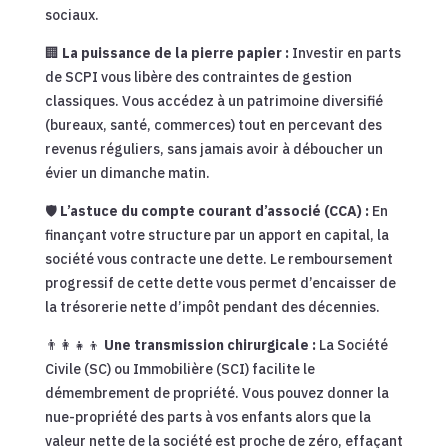
sociaux.
🏢
La puissance de la pierre papier :
Investir en parts
de SCPI vous libère des contraintes de gestion
classiques. Vous accédez à un patrimoine diversifié
(bureaux, santé, commerces) tout en percevant des
revenus réguliers, sans jamais avoir à déboucher un
évier un dimanche matin.
🛡️
L’astuce du compte courant d’associé (CCA) :
En
finançant votre structure par un apport en capital, la
société vous contracte une dette. Le remboursement
progressif de cette dette vous permet d’encaisser de
la trésorerie nette d’impôt pendant des décennies.
👨‍👩‍👧‍👦
Une transmission chirurgicale :
La Société
Civile (SC) ou Immobilière (SCI) facilite le
démembrement de propriété. Vous pouvez donner la
nue-propriété des parts à vos enfants alors que la
valeur nette de la société est proche de zéro, effaçant