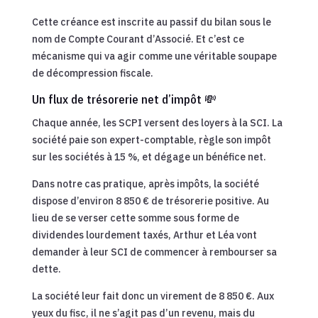
Cette créance est inscrite au passif du bilan sous le
nom de Compte Courant d’Associé. Et c’est ce
mécanisme qui va agir comme une véritable soupape
de décompression fiscale.
Un flux de trésorerie net d’impôt 💸
Chaque année, les SCPI versent des loyers à la SCI. La
société paie son expert-comptable, règle son impôt
sur les sociétés à 15 %, et dégage un bénéfice net.
Dans notre cas pratique, après impôts, la société
dispose d’environ 8 850 € de trésorerie positive. Au
lieu de se verser cette somme sous forme de
dividendes lourdement taxés, Arthur et Léa vont
demander à leur SCI de commencer à rembourser sa
dette.
La société leur fait donc un virement de 8 850 €. Aux
yeux du fisc, il ne s’agit pas d’un revenu, mais du