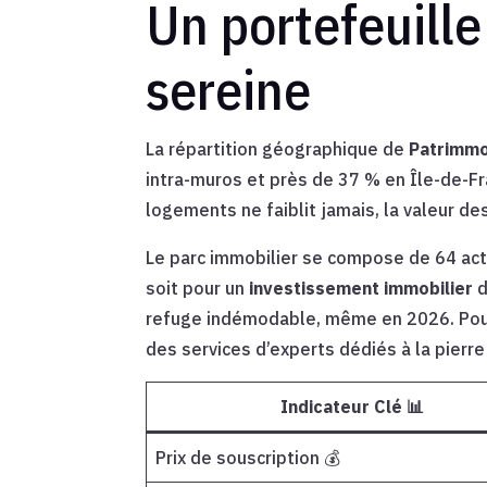
Un portefeuille
sereine
La répartition géographique de
Patrimmo
intra-muros et près de 37 % en Île-de-Fr
logements ne faiblit jamais, la valeur d
Le parc immobilier se compose de 64 acti
soit pour un
investissement immobilier
d
refuge indémodable, même en 2026. Pour
des services d’experts dédiés à la pierre
Indicateur Clé 📊
Prix de souscription 💰