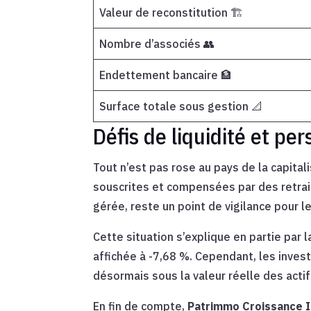
Valeur de reconstitution 🏗️
Nombre d’associés 👥
Endettement bancaire 🏦
Surface totale sous gestion 📐
Défis de liquidité et pe
Tout n’est pas rose au pays de la capital
souscrites et compensées par des retrait
gérée, reste un point de vigilance pour 
Cette situation s’explique en partie par 
affichée à -7,68 %. Cependant, les investi
désormais sous la valeur réelle des actif
En fin de compte,
Patrimmo Croissance 