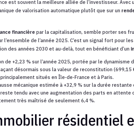
e est souvent la meilleure alliée de l’investisseur. Avec u
anique de valorisation automatique plutôt que sur un
rend
ance financière
par la capitalisation, semble porter ses fr
r l’ensemble de l’année 2025. C’est un signal fort pour le
sion des années 2030 et au-delà, tout en bénéficiant d’un
i
n de +2,23 % sur l’année 2025, portée par le dynamisme du
açant désormais sous la valeur de reconstitution (699,15 
 principalement situés en Île-de-France et à Paris.
usse mécanique estimée à +32,9 % sur la durée restante d
reste tendu avec une augmentation des parts en attente d
tement très maîtrisé de seulement 6,4 %.
immobilier résidentiel 