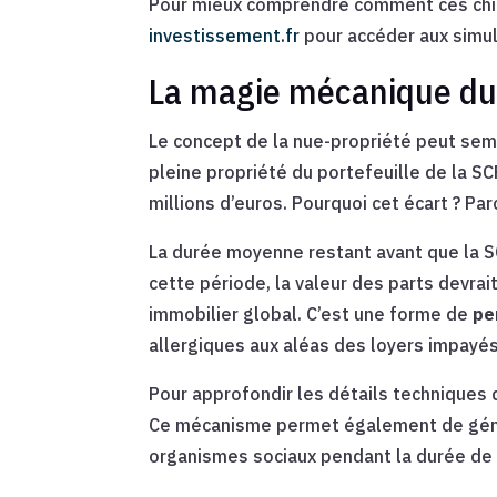
Pour mieux comprendre comment ces chiffr
investissement.fr
pour accéder aux simul
La magie mécanique du
Le concept de la nue-propriété peut sem
pleine propriété du portefeuille de la SC
millions d’euros. Pourquoi cet écart ? Pa
La durée moyenne restant avant que la SC
cette période, la valeur des parts devr
immobilier global. C’est une forme de
pe
allergiques aux aléas des loyers impayés
Pour approfondir les détails techniques 
Ce mécanisme permet également de gé
organismes sociaux pendant la durée de l