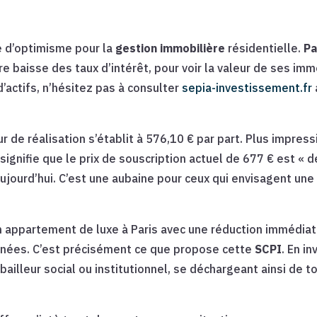
e d’optimisme pour la
gestion immobilière
résidentielle.
Pa
gère baisse des taux d’intérêt, pour voir la valeur de ses i
’actifs, n’hésitez pas à consulter
sepia-investissement.fr
r de réalisation s’établit à 576,10 € par part. Plus impress
signifie que le prix de souscription actuel de 677 € est « d
ujourd’hui. C’est une aubaine pour ceux qui envisagent un
n appartement de luxe à Paris avec une réduction immédia
nnées. C’est précisément ce que propose cette
SCPI
. En i
ailleur social ou institutionnel, se déchargeant ainsi de to