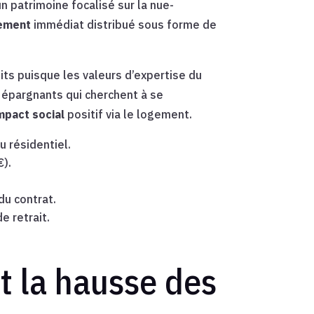
n patrimoine focalisé sur la nue-
ement
immédiat distribué sous forme de
uits puisque les valeurs d’expertise du
s épargnants qui cherchent à se
mpact social
positif via le logement.
 résidentiel.
€).
u contrat.
e retrait.
et la hausse des