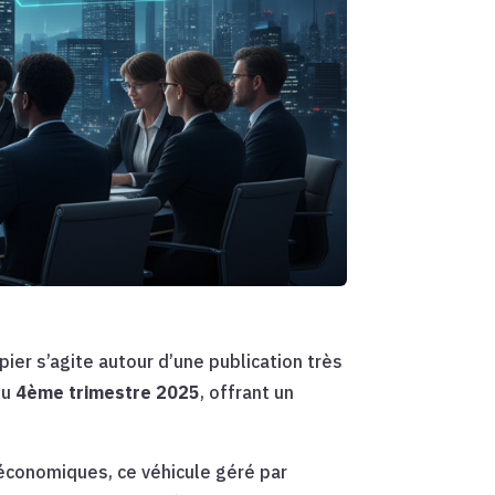
pier s’agite autour d’une publication très
du
4ème trimestre 2025
, offrant un
 économiques, ce véhicule géré par