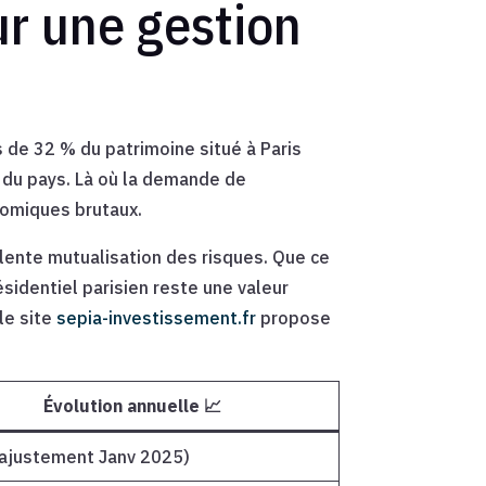
ur une gestion
 de 32 % du patrimoine situé à Paris
s du pays. Là où la demande de
nomiques brutaux.
llente mutualisation des risques. Que ce
ésidentiel parisien reste une valeur
le site
sepia-investissement.fr
propose
Évolution annuelle 📈
(ajustement Janv 2025)