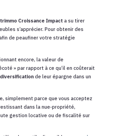
trimmo Croissance Impact
a su tirer
mmeubles s’apprécier. Pour obtenir des
afin de peaufiner votre stratégie
ionnant encore, la valeur de
écoté » par rapport à ce qu’il en coûterait
e
diversification
de leur épargne dans un
te, simplement parce que vous acceptez
nvestissant dans la nue-propriété,
ute gestion locative ou de fiscalité sur