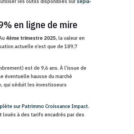
tiliser les outils disponibles sur
sepia-
9% en ligne de mire
 Au
4ème trimestre 2025
, la valeur en
isation actuelle n’est que de 189,7
mbrement) est de 9,6 ans. À l’issue de
une éventuelle hausse du marché
qui séduit les investisseurs
plète sur Patrimmo Croissance Impact
.
 loués à des tarifs encadrés par des