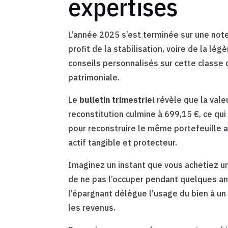
expertises
L’année 2025 s’est terminée sur une not
profit de la stabilisation, voire de la lé
conseils personnalisés sur cette classe d
patrimoniale.
Le
bulletin trimestriel
révèle que la valeu
reconstitution culmine à 699,15 €, ce qui 
pour reconstruire le même portefeuille a
actif tangible et protecteur.
Imaginez un instant que vous achetiez u
de ne pas l’occuper pendant quelques a
l’épargnant délègue l’usage du bien à un b
les revenus.