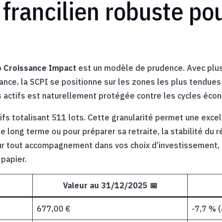
 francilien robuste po
 Croissance Impact
est un modèle de prudence. Avec plus
ance, la SCPI se positionne sur les zones les plus tendue
es actifs est naturellement protégée contre les cycles éco
fs totalisant 511 lots. Cette granularité permet une exce
e long terme ou pour préparer sa retraite, la stabilité du r
 tout accompagnement dans vos choix d’investissement, 
 papier.
Valeur au 31/12/2025 📅
677,00 €
-7,7 % 