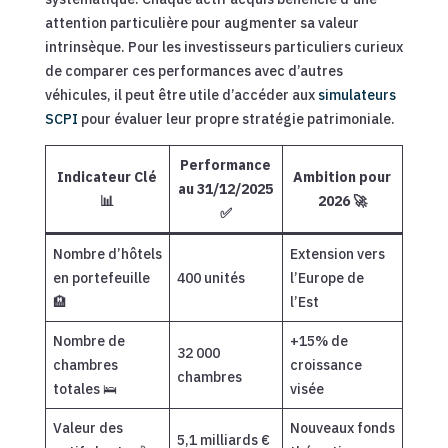
attention particulière pour augmenter sa valeur
intrinsèque. Pour les investisseurs particuliers curieux
de comparer ces performances avec d’autres
véhicules, il peut être utile d’accéder aux
simulateurs
SCPI
pour évaluer leur propre stratégie patrimoniale.
Performance
Indicateur Clé
Ambition pour
au 31/12/2025
📊
2026 🚀
✅
Nombre d’hôtels
Extension vers
en portefeuille
400 unités
l’Europe de
🏨
l’Est
Nombre de
+15% de
32 000
chambres
croissance
chambres
totales 🛌
visée
Valeur des
Nouveaux fonds
5,1 milliards €