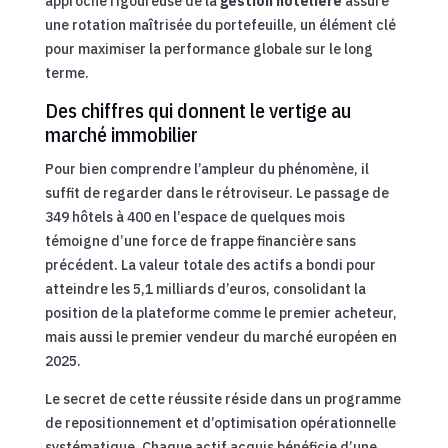
approche rigoureuse de la
gestion hôtelière
assure
une rotation maîtrisée du portefeuille, un élément clé
pour maximiser la performance globale sur le long
terme.
Des chiffres qui donnent le vertige au
marché immobilier
Pour bien comprendre l’ampleur du phénomène, il
suffit de regarder dans le rétroviseur. Le passage de
349 hôtels à 400 en l’espace de quelques mois
témoigne d’une force de frappe financière sans
précédent. La valeur totale des actifs a bondi pour
atteindre les 5,1 milliards d’euros, consolidant la
position de la plateforme comme le premier acheteur,
mais aussi le premier vendeur du marché européen en
2025.
Le secret de cette réussite réside dans un programme
de repositionnement et d’optimisation opérationnelle
systématique. Chaque actif acquis bénéficie d’une