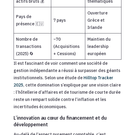
actifs bruts 💰
thématiques
Ouverture
Pays de
7 pays
Grèce et
présence 🇪🇺
Irlande
Nombre de
~70
Maintien du
transactions
(Acquisitions
leadership
(2025) 🔄
+ Cessions)
européen
Il est fascinant de voir comment une société de
gestion indépendante a réussi à surpasser des géants
institutionnels. Selon une étude de
Hilltop Tracker
2025
, cette domination s’explique par une vision claire
: l’hôtellerie d’affaires et de tourisme de courte durée
reste un rempart solide contre l’inflation et les
incertitudes économiques.
L’innovation au cœur du financement et du
développement
Au-delà de l’aspect purement comptable, c’est