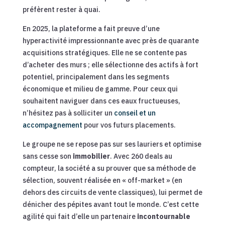
préfèrent rester à quai.
En 2025, la plateforme a fait preuve d’une
hyperactivité impressionnante avec près de quarante
acquisitions stratégiques. Elle ne se contente pas
d’acheter des murs ; elle sélectionne des actifs à fort
potentiel, principalement dans les segments
économique et milieu de gamme. Pour ceux qui
souhaitent naviguer dans ces eaux fructueuses,
n’hésitez pas à solliciter un
conseil et un
accompagnement
pour vos futurs placements.
Le groupe ne se repose pas sur ses lauriers et optimise
sans cesse son
immobilier
. Avec 260 deals au
compteur, la société a su prouver que sa méthode de
sélection, souvent réalisée en « off-market » (en
dehors des circuits de vente classiques), lui permet de
dénicher des pépites avant tout le monde. C’est cette
agilité qui fait d’elle un partenaire
incontournable