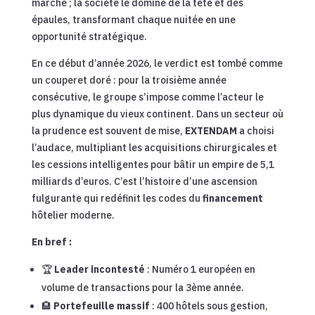
marché ; la société le domine de la tête et des
épaules, transformant chaque nuitée en une
opportunité stratégique.
En ce début d’année 2026, le verdict est tombé comme
un couperet doré : pour la troisième année
consécutive, le groupe s’impose comme l’acteur le
plus dynamique du vieux continent. Dans un secteur où
la prudence est souvent de mise,
EXTENDAM
a choisi
l’audace, multipliant les acquisitions chirurgicales et
les cessions intelligentes pour bâtir un empire de 5,1
milliards d’euros. C’est l’histoire d’une ascension
fulgurante qui redéfinit les codes du
financement
hôtelier moderne.
En bref :
🏆
Leader incontesté
: Numéro 1 européen en
volume de transactions pour la 3ème année.
🏨
Portefeuille massif
: 400 hôtels sous gestion,