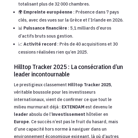
totalisant plus de 32 000 chambres.
🌍
Empreinte européenne
: Présence dans 7 pays
clés, avec des vues sur la Grèce et l’Irlande en 2026.
📊
Puissance financière
: 5,1 milliards d’euros
d’actifs bruts sous gestion.
📈
Activité record
: Près de 40 acquisitions et 30
cessions réalisées rien qu’en 2025.
Hilltop Tracker 2025 : La consécration d’un
leader incontournable
Le prestigieux classement
Hilltop Tracker 2025
,
véritable boussole pour les investisseurs
internationaux, vient de confirmer ce que tout le
milieu murmurait déjà :
EXTENDAM
est devenu le
leader
absolu de l’
investissement
hôtelier en
Europe
. Ce succès n’est pas le fruit du hasard, mais
d’une capacité hors norme à naviguer dans un
environnement économique exigeant, là où d’autres