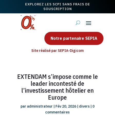
EXPLOREZ LES SCPI SANS FRAIS DE
SOUSCRIPTION
Notre partenaire SEPIA
Site réalisé par SEPIA-Digicom
EXTENDAM s’impose comme le
leader incontesté de
l’investissement hôtelier en
Europe
par
administrateur
|
Fév 20, 2026
|
divers
|
0
commentaires