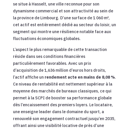
se situe à Hasselt, une ville reconnue pour son
dynamisme commercial et son attractivité au sein de
la province de Limbourg. D’une surface de 1 060 m²,
cet actif est entièrement dédié au secteur du loisir, un
segment qui montre une résilience notable face aux
fluctuations économiques globales.
L’aspect le plus remarquable de cette transaction
réside dans ses conditions financières
particulièrement favorables. Avec un prix
d’acquisition de 1,636 million d’euros hors droits,
l’actif affiche un
rendement acte en mains de 8,08 %
.
Ce niveau de rentabilité est nettement supérieur à la
moyenne des marchés de bureaux classiques, ce qui
permet à la SCPI de booster sa performance globale
dès l’encaissement des premiers loyers. Le locataire,
une enseigne leader dans le domaine du sport, a
renouvelé son engagement contractuel jusqu’en 2035,
offrant ainsi une visibilité locative de près d’une