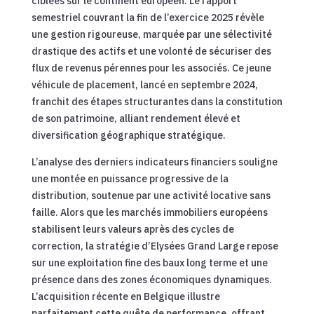
ciblées sur le continent européen. Le rapport
semestriel couvrant la fin de l’exercice 2025 révèle
une gestion rigoureuse, marquée par une sélectivité
drastique des actifs et une volonté de sécuriser des
flux de revenus pérennes pour les associés. Ce jeune
véhicule de placement, lancé en septembre 2024,
franchit des étapes structurantes dans la constitution
de son patrimoine, alliant rendement élevé et
diversification géographique stratégique.
L’analyse des derniers indicateurs financiers souligne
une montée en puissance progressive de la
distribution, soutenue par une activité locative sans
faille. Alors que les marchés immobiliers européens
stabilisent leurs valeurs après des cycles de
correction, la stratégie d’Elysées Grand Large repose
sur une exploitation fine des baux long terme et une
présence dans des zones économiques dynamiques.
L’acquisition récente en Belgique illustre
parfaitement cette quête de performance, offrant