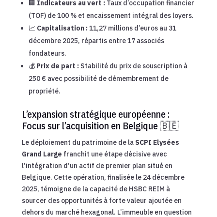
🏢
Indicateurs au vert :
Taux d’occupation financier
(TOF) de 100 % et encaissement intégral des loyers.
📈
Capitalisation :
11,27 millions d’euros au 31
décembre 2025, répartis entre 17 associés
fondateurs.
💰
Prix de part :
Stabilité du prix de souscription à
250 € avec possibilité de démembrement de
propriété.
L’expansion stratégique européenne :
Focus sur l’acquisition en Belgique 🇧🇪
Le déploiement du patrimoine de la
SCPI Elysées
Grand Large
franchit une étape décisive avec
l’intégration d’un actif de premier plan situé en
Belgique. Cette opération, finalisée le 24 décembre
2025, témoigne de la capacité de HSBC REIM à
sourcer des opportunités à forte valeur ajoutée en
dehors du marché hexagonal. L’immeuble en question