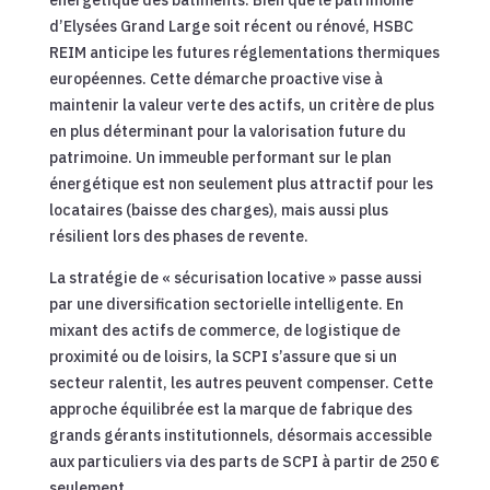
énergétique des bâtiments. Bien que le patrimoine
d’Elysées Grand Large soit récent ou rénové, HSBC
REIM anticipe les futures réglementations thermiques
européennes. Cette démarche proactive vise à
maintenir la valeur verte des actifs, un critère de plus
en plus déterminant pour la valorisation future du
patrimoine. Un immeuble performant sur le plan
énergétique est non seulement plus attractif pour les
locataires (baisse des charges), mais aussi plus
résilient lors des phases de revente.
La stratégie de « sécurisation locative » passe aussi
par une diversification sectorielle intelligente. En
mixant des actifs de commerce, de logistique de
proximité ou de loisirs, la SCPI s’assure que si un
secteur ralentit, les autres peuvent compenser. Cette
approche équilibrée est la marque de fabrique des
grands gérants institutionnels, désormais accessible
aux particuliers via des parts de SCPI à partir de 250 €
seulement.