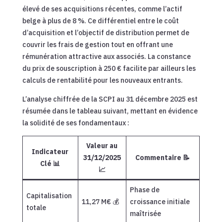
élevé de ses acquisitions récentes, comme l’actif
belge à plus de 8 %. Ce différentiel entre le coût
d’acquisition et l’objectif de distribution permet de
couvrir les frais de gestion tout en offrant une
rémunération attractive aux associés. La constance
du prix de souscription à 250 € facilite par ailleurs les
calculs de rentabilité pour les nouveaux entrants.
L’analyse chiffrée de la SCPI au 31 décembre 2025 est
résumée dans le tableau suivant, mettant en évidence
la solidité de ses fondamentaux :
Valeur au
Indicateur
31/12/2025
Commentaire 📝
Clé 📊
📈
Phase de
Capitalisation
11,27 M€ 💰
croissance initiale
totale
maîtrisée