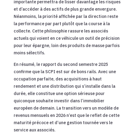
importante permettra de lisser davantage les risques
et d’accéder à des actifs de plus grande envergure.
Néanmoins, la priorité affichée par la direction reste
la performance par part plutôt que la course à la
collecte. Cette philosophie rassure les associés
actuels qui voient en ce véhicule un outil de précision
pour leur épargne, loin des produits de masse parfois
moins sélectifs.
En résumé, le rapport du second semestre 2025
confirme que la SCPI est sur de bons rails. Avec une
occupation parfaite, des acquisitions à haut
rendement et une distribution qui s’installe dans la
durée, elle constitue une option sérieuse pour
quiconque souhaite investir dans l’immobilier
européen de demain. La transition vers un modèle de
revenus mensuels en 2026 n’est que le reflet de cette
maturité précoce et d’une gestion tournée vers le
service aux associés.