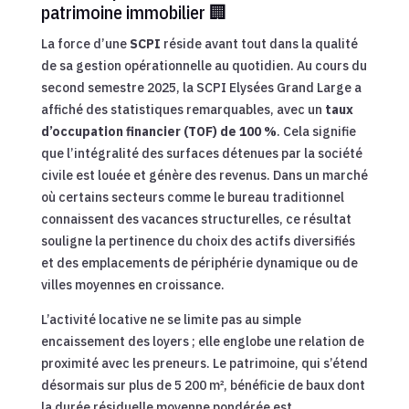
patrimoine immobilier 🏢
La force d’une
SCPI
réside avant tout dans la qualité
de sa gestion opérationnelle au quotidien. Au cours du
second semestre 2025, la SCPI Elysées Grand Large a
affiché des statistiques remarquables, avec un
taux
d’occupation financier (TOF) de 100 %
. Cela signifie
que l’intégralité des surfaces détenues par la société
civile est louée et génère des revenus. Dans un marché
où certains secteurs comme le bureau traditionnel
connaissent des vacances structurelles, ce résultat
souligne la pertinence du choix des actifs diversifiés
et des emplacements de périphérie dynamique ou de
villes moyennes en croissance.
L’activité locative ne se limite pas au simple
encaissement des loyers ; elle englobe une relation de
proximité avec les preneurs. Le patrimoine, qui s’étend
désormais sur plus de 5 200 m², bénéficie de baux dont
la durée résiduelle moyenne pondérée est