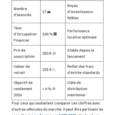
Noyau
Nombre
17 👥
d’investisseurs
d’associés
fidèles
Taux
Performance
d’Occupation
100 % 🏢
locative optimale
Financier
Prix de
Stable depuis le
250 € 🪙
souscription
lancement
Valeur de
Reflet des frais
225 € 📉
retrait
d’entrée standards
Objectif de
Cible de
rendement
> 6 % 🎯
distribution
2026
maintenue
Pour ceux qui souhaitent comparer ces chiffres avec
d’autres véhicules du marché, il peut être pertinent de