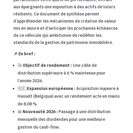
aux épargnants une exposition à des actifs de loisirs
résilients. Ce document de synthèse permet
d’appréhender les mécanismes de création de valeur
mis en œuvre et d’anticiper les prochaines échéances
de ce véhicule qui ambitionne de redéfinir les
standards de la gestion de patrimoine immobilière.
📌 En bref :
🚀
Objectif de rendement :
Une cible de
distribution supérieure à 6 % maintenue pour
l’année 2026.
🇧🇪
Expansion européenne :
Acquisition majeure à
Hasselt (Belgique) avec un rendement acte en mains
de 8,08 %.
📅
Nouveauté 2026 :
Passage à une distribution
mensuelle des dividendes pour une meilleure
gestion du cash-flow.