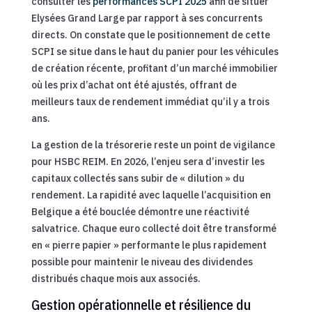
consulter les
performances SCPI 2025
afin de situer
Elysées Grand Large par rapport à ses concurrents
directs. On constate que le positionnement de cette
SCPI se situe dans le haut du panier pour les véhicules
de création récente, profitant d’un marché immobilier
où les prix d’achat ont été ajustés, offrant de
meilleurs taux de rendement immédiat qu’il y a trois
ans.
La gestion de la trésorerie reste un point de vigilance
pour HSBC REIM. En 2026, l’enjeu sera d’investir les
capitaux collectés sans subir de « dilution » du
rendement. La rapidité avec laquelle l’acquisition en
Belgique a été bouclée démontre une réactivité
salvatrice. Chaque euro collecté doit être transformé
en « pierre papier » performante le plus rapidement
possible pour maintenir le niveau des dividendes
distribués chaque mois aux associés.
Gestion opérationnelle et résilience du