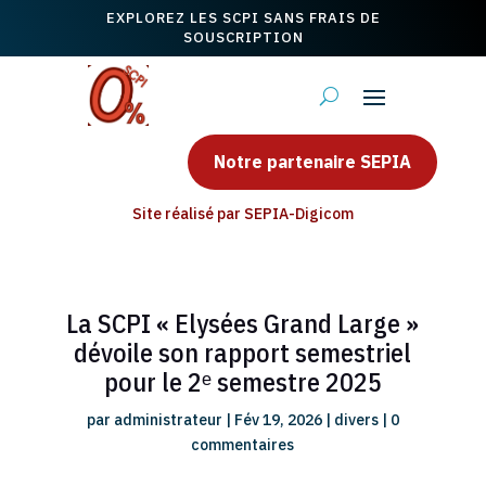
EXPLOREZ LES SCPI SANS FRAIS DE
SOUSCRIPTION
Notre partenaire SEPIA
Site réalisé par SEPIA-Digicom
La SCPI « Elysées Grand Large »
dévoile son rapport semestriel
pour le 2ᵉ semestre 2025
par
administrateur
|
Fév 19, 2026
|
divers
|
0
commentaires