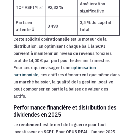
Amélioration
TOF ASPIM 📈
92,32 %
significative
Parts en
3,5 % du capital
3 490
attente ⏳
total
Cette solidité opérationnelle est le moteur de la
distribution. En optimisant chaque bail, la
SCPI
parvient à maintenir un niveau de revenus fonciers
brut de 14,00 € par part pour le dernier trimestre.
Pour ceux qui envisagent une
optimisation
patrimoniale
, ces chiffres démontrent que même dans
un marché baissier, la qualité de la gestion locative
peut compenser en partie la baisse de valeur des
actifs.
Performance financière et distribution des
dividendes en 2025
Le
rendement
est le nerf de la guerre pour tout
investisseur en
SCPI
. Pour
OPUS REAL
, l’année 2025