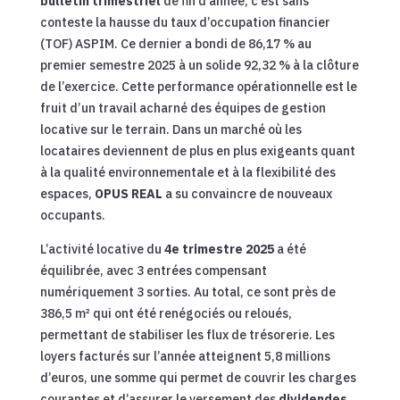
bulletin trimestriel
de fin d’année, c’est sans
conteste la hausse du taux d’occupation financier
(TOF) ASPIM. Ce dernier a bondi de 86,17 % au
premier semestre 2025 à un solide 92,32 % à la clôture
de l’exercice. Cette performance opérationnelle est le
fruit d’un travail acharné des équipes de gestion
locative sur le terrain. Dans un marché où les
locataires deviennent de plus en plus exigeants quant
à la qualité environnementale et à la flexibilité des
espaces,
OPUS REAL
a su convaincre de nouveaux
occupants.
L’activité locative du
4e trimestre 2025
a été
équilibrée, avec 3 entrées compensant
numériquement 3 sorties. Au total, ce sont près de
386,5 m² qui ont été renégociés ou reloués,
permettant de stabiliser les flux de trésorerie. Les
loyers facturés sur l’année atteignent 5,8 millions
d’euros, une somme qui permet de couvrir les charges
courantes et d’assurer le versement des
dividendes
.