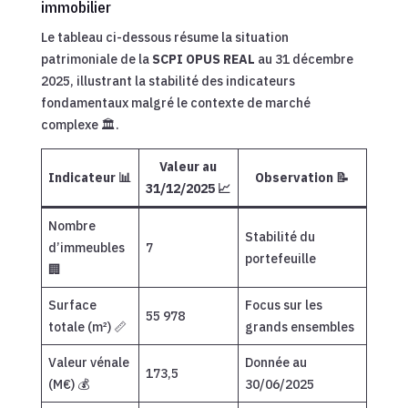
immobilier
Le tableau ci-dessous résume la situation
patrimoniale de la
SCPI OPUS REAL
au 31 décembre
2025, illustrant la stabilité des indicateurs
fondamentaux malgré le contexte de marché
complexe 🏛️.
Valeur au
Indicateur 📊
Observation 📝
31/12/2025 📈
Nombre
Stabilité du
d’immeubles
7
portefeuille
🏢
Surface
Focus sur les
55 978
totale (m²) 📏
grands ensembles
Valeur vénale
Donnée au
173,5
(M€) 💰
30/06/2025