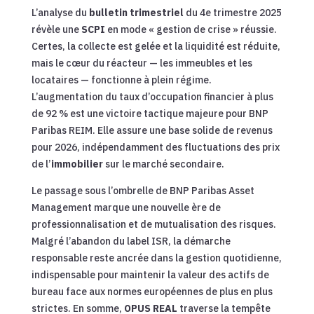
L’analyse du
bulletin trimestriel
du 4e trimestre 2025
révèle une
SCPI
en mode « gestion de crise » réussie.
Certes, la collecte est gelée et la liquidité est réduite,
mais le cœur du réacteur — les immeubles et les
locataires — fonctionne à plein régime.
L’augmentation du taux d’occupation financier à plus
de 92 % est une victoire tactique majeure pour BNP
Paribas REIM. Elle assure une base solide de revenus
pour 2026, indépendamment des fluctuations des prix
de l’
immobilier
sur le marché secondaire.
Le passage sous l’ombrelle de BNP Paribas Asset
Management marque une nouvelle ère de
professionnalisation et de mutualisation des risques.
Malgré l’abandon du label ISR, la démarche
responsable reste ancrée dans la gestion quotidienne,
indispensable pour maintenir la valeur des actifs de
bureau face aux normes européennes de plus en plus
strictes. En somme,
OPUS REAL
traverse la tempête