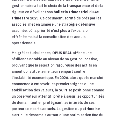
gestionnaire a fait le choix de la transparence et de la
rigueur en dévoilant son
bulletin trimestriel
du
4e
trimestre 2025
. Ce document, scruté de près par les
associés, met en lumière une stratégie défensive
assumée, où la priorité n’est plus à l’expansion
effrénée mais à la consolidation des acquis
opérationnels.
Malgré les turbulences,
OPUS REAL
affiche une
résilience notable au niveau de sa gestion locative,
prouvant que la sélection rigoureuse des actifs en
amont constitue le meilleur rempart contre
l’instabilité économique. En 2026, alors que le marché
commence à entrevoir les premiers signes d’une
stabilisation des valeurs, la
SCPI
se positionne comme
un observateur attentif, prête à saisir les opportunités
de demain tout en protégeant les intérêts de ses
porteurs de parts actuels. La gestion du
patrimoine
s’articule désormais autour d’une optimisation fine du