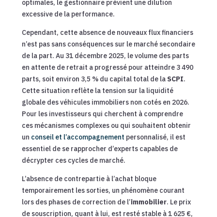
optimales, le gestionnaire prévient une dilution
excessive de la performance.
Cependant, cette absence de nouveaux flux financiers
n’est pas sans conséquences sur le marché secondaire
de la part. Au 31 décembre 2025, le volume des parts
en attente de retrait a progressé pour atteindre 3 490
parts, soit environ 3,5 % du capital total de la
SCPI
.
Cette situation reflète la tension sur la liquidité
globale des véhicules immobiliers non cotés en 2026.
Pour les investisseurs qui cherchent à comprendre
ces mécanismes complexes ou qui souhaitent obtenir
un
conseil et l’accompagnement
personnalisé, il est
essentiel de se rapprocher d’experts capables de
décrypter ces cycles de marché.
L’absence de contrepartie à l’achat bloque
temporairement les sorties, un phénomène courant
lors des phases de correction de l’
immobilier
. Le prix
de souscription, quant à lui, est resté stable à 1 625 €,