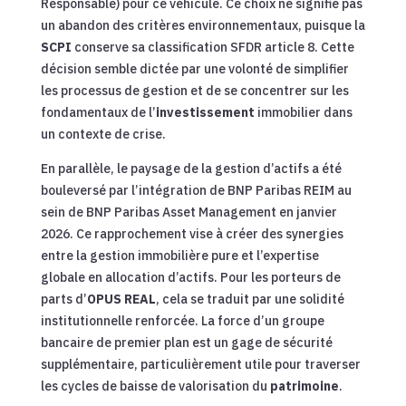
Responsable) pour ce véhicule. Ce choix ne signifie pas
un abandon des critères environnementaux, puisque la
SCPI
conserve sa classification SFDR article 8. Cette
décision semble dictée par une volonté de simplifier
les processus de gestion et de se concentrer sur les
fondamentaux de l’
investissement
immobilier dans
un contexte de crise.
En parallèle, le paysage de la gestion d’actifs a été
bouleversé par l’intégration de BNP Paribas REIM au
sein de BNP Paribas Asset Management en janvier
2026. Ce rapprochement vise à créer des synergies
entre la gestion immobilière pure et l’expertise
globale en allocation d’actifs. Pour les porteurs de
parts d’
OPUS REAL
, cela se traduit par une solidité
institutionnelle renforcée. La force d’un groupe
bancaire de premier plan est un gage de sécurité
supplémentaire, particulièrement utile pour traverser
les cycles de baisse de valorisation du
patrimoine
.