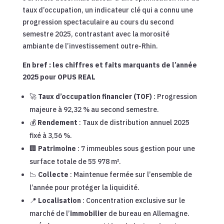
taux d’occupation, un indicateur clé qui a connu une
progression spectaculaire au cours du second
semestre 2025, contrastant avec la morosité
ambiante de l’investissement outre-Rhin.
En bref : les chiffres et faits marquants de l’année
2025 pour OPUS REAL
🚀
Taux d’occupation financier (TOF)
: Progression
majeure à 92,32 % au second semestre.
💰
Rendement
: Taux de distribution annuel 2025
fixé à 3,56 %.
🏢
Patrimoine
: 7 immeubles sous gestion pour une
surface totale de 55 978 m².
📉
Collecte
: Maintenue fermée sur l’ensemble de
l’année pour protéger la liquidité.
📍
Localisation
: Concentration exclusive sur le
marché de l’
immobilier
de bureau en Allemagne.