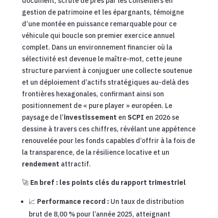
document, scruté de près par les conseillers en
gestion de patrimoine et les épargnants, témoigne
d’une montée en puissance remarquable pour ce
véhicule qui boucle son premier exercice annuel
complet. Dans un environnement financier où la
sélectivité est devenue le maître-mot, cette jeune
structure parvient à conjuguer une collecte soutenue
et un déploiement d’actifs stratégiques au-delà des
frontières hexagonales, confirmant ainsi son
positionnement de « pure player » européen. Le
paysage de l’
investissement
en
SCPI
en 2026 se
dessine à travers ces chiffres, révélant une appétence
renouvelée pour les fonds capables d’offrir à la fois de
la transparence, de la résilience locative et un
rendement
attractif.
🚀
En bref : les points clés du rapport trimestriel
📈
Performance record :
Un taux de distribution
brut de 8,00 % pour l’année 2025, atteignant