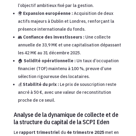
l’objectif ambitieux fixé par la gestion.
🌍
Expansion européenne :
Acquisition de deux
actifs majeurs à Dublin et Londres, renforçant la
présence internationale du fonds.
👥
Confiance des investisseurs :
Une collecte
annuelle de 33,9 M€ et une capitalisation dépassant
les 42 M€ au 31 décembre 2025.
🏠
Solidité opérationnelle :
Un taux d’occupation
financier (TOF) maintenu à 100 %, preuve d’une
sélection rigoureuse des locataires.
💰
Stabilité du prix :
Le prix de souscription reste
ancré à 50 €, avec une valeur de reconstitution
proche de ce seuil.
Analyse de la dynamique de collecte et de
la structure du capital de la SCPI Eden
Le
rapport trimestriel
du
4e trimestre 2025
met en