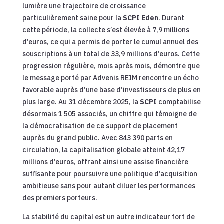
lumière une trajectoire de croissance
particulièrement saine pour la
SCPI Eden
. Durant
cette période, la collecte s’est élevée à 7,9 millions
d’euros, ce qui a permis de porter le cumul annuel des
souscriptions à un total de 33,9 millions d’euros. Cette
progression régulière, mois après mois, démontre que
le message porté par Advenis REIM rencontre un écho
favorable auprès d’une base d’investisseurs de plus en
plus large. Au 31 décembre 2025, la
SCPI
comptabilise
désormais 1 505 associés, un chiffre qui témoigne de
la démocratisation de ce support de placement
auprès du grand public. Avec 843 390 parts en
circulation, la capitalisation globale atteint 42,17
millions d’euros, offrant ainsi une assise financière
suffisante pour poursuivre une politique d’acquisition
ambitieuse sans pour autant diluer les performances
des premiers porteurs.
La stabilité du capital est un autre indicateur fort de