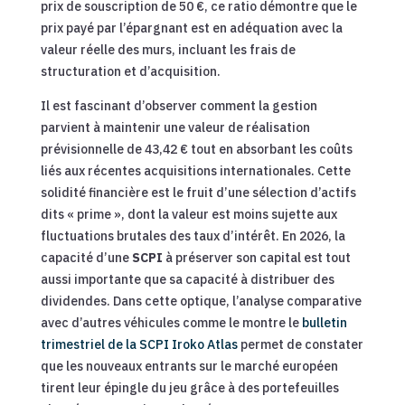
prix de souscription de 50 €, ce ratio démontre que le
prix payé par l’épargnant est en adéquation avec la
valeur réelle des murs, incluant les frais de
structuration et d’acquisition.
Il est fascinant d’observer comment la gestion
parvient à maintenir une valeur de réalisation
prévisionnelle de 43,42 € tout en absorbant les coûts
liés aux récentes acquisitions internationales. Cette
solidité financière est le fruit d’une sélection d’actifs
dits « prime », dont la valeur est moins sujette aux
fluctuations brutales des taux d’intérêt. En 2026, la
capacité d’une
SCPI
à préserver son capital est tout
aussi importante que sa capacité à distribuer des
dividendes. Dans cette optique, l’analyse comparative
avec d’autres véhicules comme le montre le
bulletin
trimestriel de la SCPI Iroko Atlas
permet de constater
que les nouveaux entrants sur le marché européen
tirent leur épingle du jeu grâce à des portefeuilles