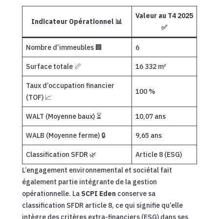
Valeur au T4 2025
Indicateur Opérationnel 📊
✅
Nombre d’immeubles 🏢
6
Surface totale 📏
16 332 m²
Taux d’occupation financier
100 %
(TOF) 📈
WALT (Moyenne baux) ⏳
10,07 ans
WALB (Moyenne ferme) 🔒
9,65 ans
Classification SFDR 🌿
Article 8 (ESG)
L’engagement environnemental et sociétal fait
également partie intégrante de la gestion
opérationnelle. La
SCPI Eden
conserve sa
classification SFDR article 8, ce qui signifie qu’elle
intègre des critères extra-financiers (ESG) dans ses