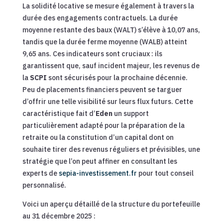
La solidité locative se mesure également à travers la
durée des engagements contractuels. La durée
moyenne restante des baux (WALT) s’élève à 10,07 ans,
tandis que la durée ferme moyenne (WALB) atteint
9,65 ans. Ces indicateurs sont cruciaux : ils
garantissent que, sauf incident majeur, les revenus de
la
SCPI
sont sécurisés pour la prochaine décennie.
Peu de placements financiers peuvent se targuer
d’offrir une telle visibilité sur leurs flux futurs. Cette
caractéristique fait d’
Eden
un support
particulièrement adapté pour la préparation de la
retraite ou la constitution d’un capital dont on
souhaite tirer des revenus réguliers et prévisibles, une
stratégie que l’on peut affiner en consultant les
experts de
sepia-investissement.fr
pour tout conseil
personnalisé.
Voici un aperçu détaillé de la structure du portefeuille
au 31 décembre 2025 :