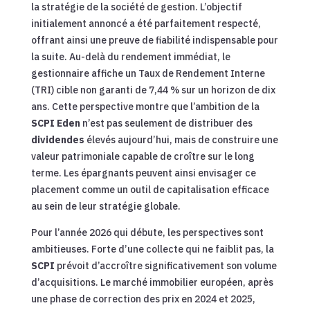
la stratégie de la société de gestion. L’objectif
initialement annoncé a été parfaitement respecté,
offrant ainsi une preuve de fiabilité indispensable pour
la suite. Au-delà du rendement immédiat, le
gestionnaire affiche un Taux de Rendement Interne
(TRI) cible non garanti de 7,44 % sur un horizon de dix
ans. Cette perspective montre que l’ambition de la
SCPI Eden
n’est pas seulement de distribuer des
dividendes
élevés aujourd’hui, mais de construire une
valeur patrimoniale capable de croître sur le long
terme. Les épargnants peuvent ainsi envisager ce
placement comme un outil de capitalisation efficace
au sein de leur stratégie globale.
Pour l’année 2026 qui débute, les perspectives sont
ambitieuses. Forte d’une collecte qui ne faiblit pas, la
SCPI
prévoit d’accroître significativement son volume
d’acquisitions. Le marché immobilier européen, après
une phase de correction des prix en 2024 et 2025,