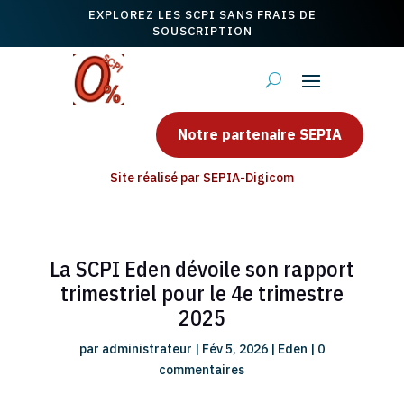
EXPLOREZ LES SCPI SANS FRAIS DE
SOUSCRIPTION
Notre partenaire SEPIA
Site réalisé par SEPIA-Digicom
La SCPI Eden dévoile son rapport
trimestriel pour le 4e trimestre
2025
par
administrateur
|
Fév 5, 2026
|
Eden
|
0
commentaires