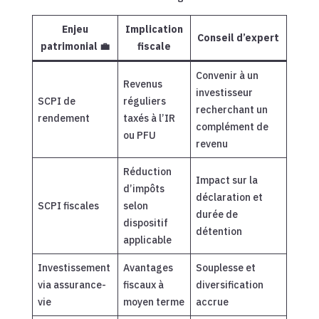
Enjeu
Implication
Conseil d’expert
patrimonial 💼
fiscale
Convenir à un
Revenus
investisseur
SCPI de
réguliers
recherchant un
rendement
taxés à l’IR
complément de
ou PFU
revenu
Réduction
Impact sur la
d’impôts
déclaration et
SCPI fiscales
selon
durée de
dispositif
détention
applicable
Investissement
Avantages
Souplesse et
via assurance-
fiscaux à
diversification
vie
moyen terme
accrue