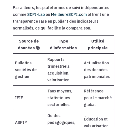
Par ailleurs, les plateformes de suivi indépendantes
comme
SCPI-Lab
ou
MeilleureSCPI.com
offrent une
transparence rare en publiant des indicateurs
normalisés, ce qui facilite la comparaison.
Source de
Type
Utilité
données 📚
d’information
principale
Rapports
Bulletins
Actualisation
trimestriels,
sociétés de
des données
acquisition,
gestion
patrimoniales
valorisation
Taux moyens,
Référence
IEIF
statistiques
pour le marché
sectorielles
global
Guides
Éducation et
ASPIM
pédagogiques,
vulgarisation