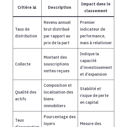
Impact dans le
Critère 📊
Description
classement
Revenu annuel
Premier
Taux de
brut distribué
indicateur de
distribution
par rapport au
performance,
prix de la part
mais à relativiser
Indique la
Montant des
capacité
Collecte
souscriptions
d’investissement
nettes reçues
et d’expansion
Composition et
Stabilité et
Qualité des
localisation des
risque de perte
actifs
biens
en capital
immobiliers
Pourcentage des
Taux
loyers
Mesure des