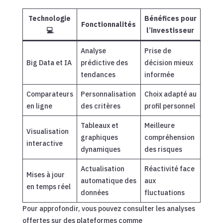
Technologie
Bénéfices pour
Fonctionnalités
💻
l’investisseur
Analyse
Prise de
Big Data et IA
prédictive des
décision mieux
tendances
informée
Comparateurs
Personnalisation
Choix adapté au
en ligne
des critères
profil personnel
Tableaux et
Meilleure
Visualisation
graphiques
compréhension
interactive
dynamiques
des risques
Actualisation
Réactivité face
Mises à jour
automatique des
aux
en temps réel
données
fluctuations
Pour approfondir, vous pouvez consulter les analyses
offertes sur des plateformes comme