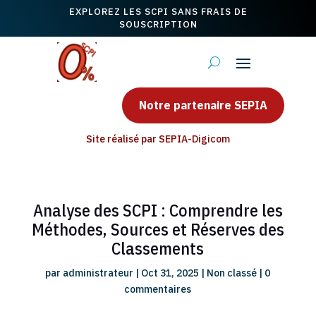
EXPLOREZ LES SCPI SANS FRAIS DE
SOUSCRIPTION
Notre partenaire SEPIA
Site réalisé par SEPIA-Digicom
Analyse des SCPI : Comprendre les
Méthodes, Sources et Réserves des
Classements
par
administrateur
|
Oct 31, 2025
|
Non classé
|
0
commentaires