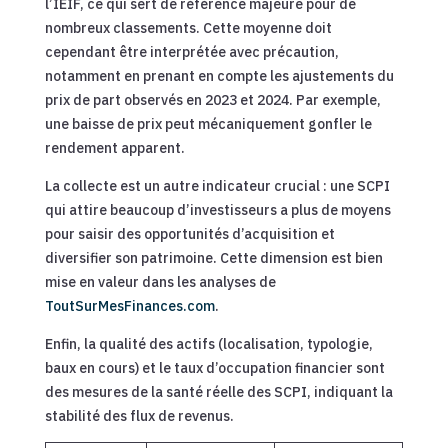
l’IEIF, ce qui sert de référence majeure pour de
nombreux classements. Cette moyenne doit
cependant être interprétée avec précaution,
notamment en prenant en compte les ajustements du
prix de part observés en 2023 et 2024. Par exemple,
une baisse de prix peut mécaniquement gonfler le
rendement apparent.
La collecte est un autre indicateur crucial : une SCPI
qui attire beaucoup d’investisseurs a plus de moyens
pour saisir des opportunités d’acquisition et
diversifier son patrimoine. Cette dimension est bien
mise en valeur dans les analyses de
ToutSurMesFinances.com
.
Enfin, la qualité des actifs (localisation, typologie,
baux en cours) et le taux d’occupation financier sont
des mesures de la santé réelle des SCPI, indiquant la
stabilité des flux de revenus.