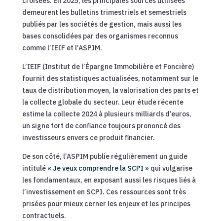
croisées. En 2025, les principales sources utilisées
demeurent les bulletins trimestriels et semestriels
publiés par les sociétés de gestion, mais aussi les
bases consolidées par des organismes reconnus
comme l’IEIF et l’ASPIM.
L’IEIF (Institut de l’Épargne Immobilière et Foncière)
fournit des statistiques actualisées, notamment sur le
taux de distribution moyen, la valorisation des parts et
la collecte globale du secteur. Leur étude récente
estime la collecte 2024 à plusieurs milliards d’euros,
un signe fort de confiance toujours prononcé des
investisseurs envers ce produit financier.
De son côté, l’ASPIM publie régulièrement un guide
intitulé
« Je veux comprendre la SCPI »
qui vulgarise
les fondamentaux, en exposant aussi les risques liés à
l’investissement en SCPI. Ces ressources sont très
prisées pour mieux cerner les enjeux et les principes
contractuels.