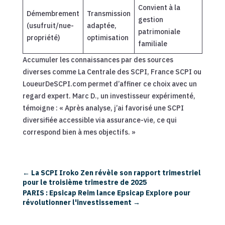
Convient à la
Démembrement
Transmission
gestion
(usufruit/nue-
adaptée,
patrimoniale
propriété)
optimisation
familiale
Accumuler les connaissances par des sources
diverses comme La Centrale des SCPI, France SCPI ou
LoueurDeSCPI.com permet d’affiner ce choix avec un
regard expert. Marc D., un investisseur expérimenté,
témoigne : « Après analyse, j’ai favorisé une SCPI
diversifiée accessible via assurance-vie, ce qui
correspond bien à mes objectifs. »
←
La SCPI Iroko Zen révèle son rapport trimestriel
pour le troisième trimestre de 2025
PARIS : Epsicap Reim lance Epsicap Explore pour
révolutionner l'investissement
→