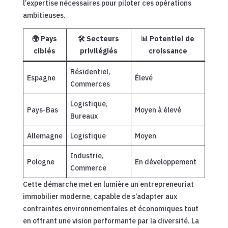
l’expertise nécessaires pour piloter ces opérations
ambitieuses.
🌍 Pays
🛠️ Secteurs
📊 Potentiel de
ciblés
privilégiés
croissance
Résidentiel,
Espagne
Élevé
Commerces
Logistique,
Pays-Bas
Moyen à élevé
Bureaux
Allemagne
Logistique
Moyen
Industrie,
Pologne
En développement
Commerce
Cette démarche met en lumière un entrepreneuriat
immobilier moderne, capable de s’adapter aux
contraintes environnementales et économiques tout
en offrant une vision performante par la diversité. La