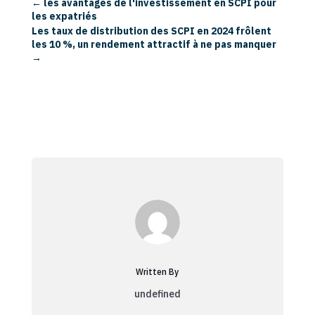
←
les avantages de l'investissement en SCPI pour
les expatriés
Les taux de distribution des SCPI en 2024 frôlent
les 10 %, un rendement attractif à ne pas manquer
→
Written By
undefined