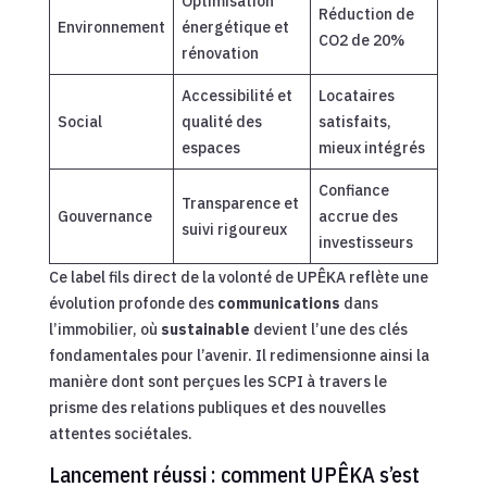
Optimisation
Réduction de
Environnement
énergétique et
CO2 de 20%
rénovation
Accessibilité et
Locataires
Social
qualité des
satisfaits,
espaces
mieux intégrés
Confiance
Transparence et
Gouvernance
accrue des
suivi rigoureux
investisseurs
Ce label fils direct de la volonté de UPÊKA reflète une
évolution profonde des
communications
dans
l’immobilier, où
sustainable
devient l’une des clés
fondamentales pour l’avenir. Il redimensionne ainsi la
manière dont sont perçues les SCPI à travers le
prisme des relations publiques et des nouvelles
attentes sociétales.
Lancement réussi : comment UPÊKA s’est