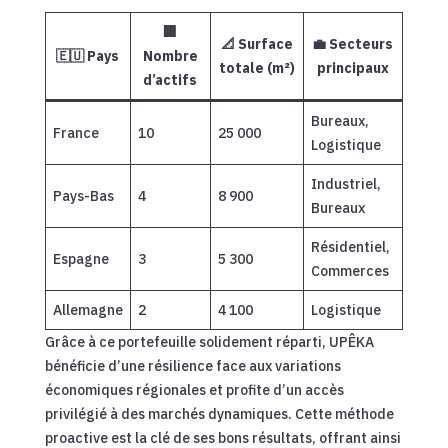
🏢
📐 Surface
💼 Secteurs
🇪🇺 Pays
Nombre
totale (m²)
principaux
d’actifs
Bureaux,
France
10
25 000
Logistique
Industriel,
Pays-Bas
4
8 900
Bureaux
Résidentiel,
Espagne
3
5 300
Commerces
Allemagne
2
4 100
Logistique
Grâce à ce portefeuille solidement réparti, UPÊKA
bénéficie d’une résilience face aux variations
économiques régionales et profite d’un accès
privilégié à des marchés dynamiques. Cette méthode
proactive est la clé de ses bons résultats, offrant ainsi