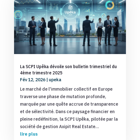
La SCPI Upêka dévoile son bulletin trimestriel du
4ème trimestre 2025
Fév 12, 2026
|
upeka
Le marché de l'immobilier collectif en Europe
traverse une phase de mutation profonde,
marquée par une quête accrue de transparence
et de sélectivité. Dans ce paysage financier en
pleine redéfinition, la SCPI Upêka, pilotée par la
société de gestion Axipit Real Estate...
lire plus