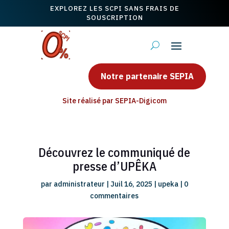
EXPLOREZ LES SCPI SANS FRAIS DE
SOUSCRIPTION
Notre partenaire SEPIA
Site réalisé par SEPIA-Digicom
Découvrez le communiqué de
presse d’UPÊKA
par
administrateur
|
Juil 16, 2025
|
upeka
|
0
commentaires