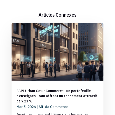
Articles Connexes
SCPI Urban Cœur Commerce : un portefeuille
d’enseignes Etam offrant un rendement attractif
de 7,23 %
Mar 5, 2026
|
Altixia Commerce
Imaginez un instant flâner dans les ruelles