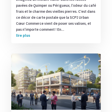
pavées de Quimper ou Périgueux, l’odeur du café
frais et le charme des vieilles pierres. C’est dans
ce décor de carte postale que la SCPI Urban
Cœur Commerce vient de poser ses valises, et
pas n'importe comment ! En...
lire plus