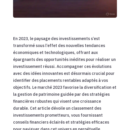
En 2023, le paysage des investissements s’est
transformé sous l’effet des nouvelles tendances
économiques et technologiques, offrant aux
épargnants des opportunités inédites pour réaliser un
investissement réussi. Accompagner ces évolutions
avec des idées innovantes est désormais crucial pour
identifier des placements rentables adaptés à vos
objectifs. Le marché 2023 favorise la diversification et
la gestion de patrimoine guidée par des stratégies
financières robustes qui visent une croissance
durable. Cet article dévoile un classement des
investissements prometteurs, vous fournissant
conseils financiers éclairés et stratégies efficaces
pour naviguer dans cet univers en perpétuelle