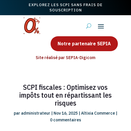
EXPLOREZ LES SCPI SANS FRAIS DE
SOUSCRIPTION
Notre partenaire SEPIA
Site réalisé par SEPIA-Digicom
SCPI fiscales : Optimisez vos
impôts tout en répartissant les
risques
par
administrateur
|
Nov 16, 2025
|
Altixia Commerce
|
0 commentaires