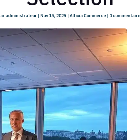
par
administrateur
|
Nov 15, 2025
|
Altixia Commerce
|
0 commentaire