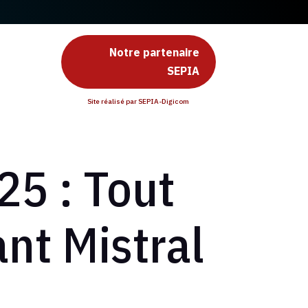
Notre partenaire
SEPIA
Site réalisé par SEPIA-Digicom
25 : Tout
ant Mistral