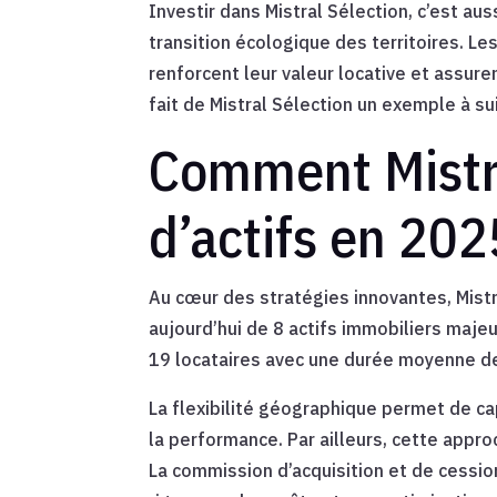
Investir dans Mistral Sélection, c’est 
transition écologique des territoires. Le
renforcent leur valeur locative et assur
fait de Mistral Sélection un exemple à su
Comment Mistra
d’actifs en 202
Au cœur des stratégies innovantes, Mistr
aujourd’hui de 8 actifs immobiliers maje
19 locataires avec une durée moyenne des
La flexibilité géographique permet de ca
la performance. Par ailleurs, cette app
La commission d’acquisition et de cession