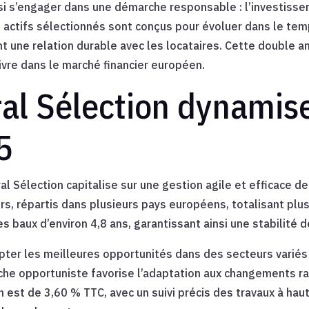
aussi s’engager dans une démarche responsable : l’investis
s actifs sélectionnés sont conçus pour évoluer dans le tem
ent une relation durable avec les locataires. Cette doubl
ivre dans le marché financier européen.
l Sélection dynamise
5
al Sélection capitalise sur une gestion agile et efficace 
urs, répartis dans plusieurs pays européens, totalisant pl
 baux d’environ 4,8 ans, garantissant ainsi une stabilité d
pter les meilleures opportunités dans des secteurs variés s
roche opportuniste favorise l’adaptation aux changements 
 est de 3,60 % TTC, avec un suivi précis des travaux à hau