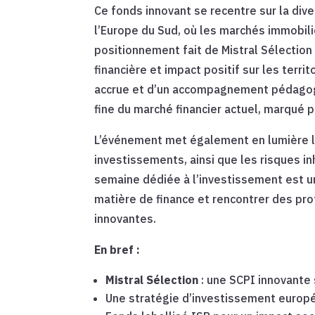
Ce fonds innovant se recentre sur la div
l’Europe du Sud, où les marchés immobili
positionnement fait de Mistral Sélectio
financière et impact positif sur les terri
accrue et d’un accompagnement pédagogi
fine du marché financier actuel, marqué 
L’événement met également en lumière la 
investissements, ainsi que les risques i
semaine dédiée à l’investissement est u
matière de finance et rencontrer des pro
innovantes.
En bref :
Mistral Sélection
: une SCPI innovante 
Une stratégie d’investissement européen