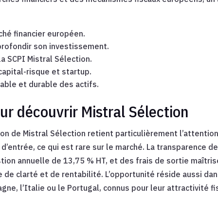
hé financier européen.
profondir son investissement.
a SCPI Mistral Sélection.
apital-risque et startup.
ble et durable des actifs.
r découvrir Mistral Sélection
n de Mistral Sélection retient particulièrement l’attenti
 d’entrée, ce qui est rare sur le marché. La transparence de
tion annuelle de 13,75 % HT, et des frais de sortie maîtri
 de clarté et de rentabilité. L’opportunité réside aussi da
ne, l’Italie ou le Portugal, connus pour leur attractivité 