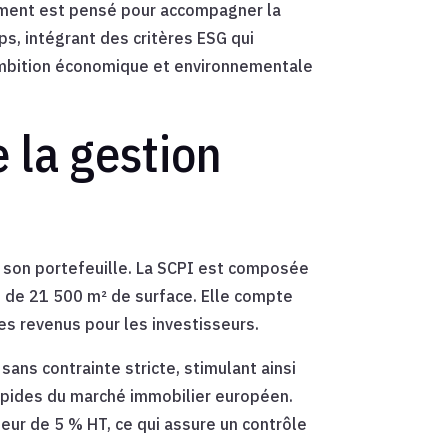
sement est pensé pour accompagner la
ps, intégrant des critères ESG qui
e ambition économique et environnementale
 la gestion
de son portefeuille. La SCPI est composée
us de 21 500 m² de surface. Elle compte
es revenus pour les investisseurs.
ans contrainte stricte, stimulant ainsi
rapides du marché immobilier européen.
teur de 5 % HT, ce qui assure un contrôle