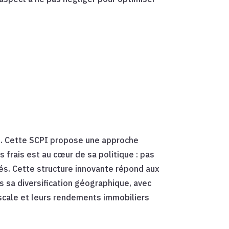
on. Cette SCPI propose une approche
s frais est au cœur de sa politique : pas
sés. Cette structure innovante répond aux
ns sa diversification géographique, avec
fiscale et leurs rendements immobiliers