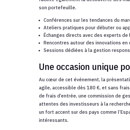
son portefeuille.
Conférences sur les tendances du marc
Ateliers pratiques pour débuter ou ap
Échanges directs avec des experts de l
Rencontres autour des innovations en c
Sessions dédiées à la gestion responsa
Une occasion unique pou
Au cœur de cet événement, la présentatio
agile, accessible dès 180 €, et sans frais
de frais d’entrée, une commission de ges
attentes des investisseurs à la recherche
un fort accent sur des pays comme l’Espag
intéressants.