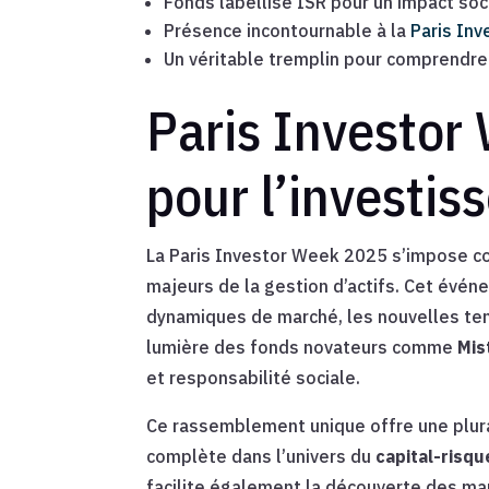
Fonds labellisé ISR pour un impact so
Présence incontournable à la
Paris In
Un véritable tremplin pour comprendre l
Paris Investor
pour l’investi
La Paris Investor Week 2025 s’impose co
majeurs de la gestion d’actifs. Cet évén
dynamiques de marché, les nouvelles ten
lumière des fonds novateurs comme
Mis
et responsabilité sociale.
Ce rassemblement unique offre une plural
complète dans l’univers du
capital-risqu
facilite également la découverte des ma