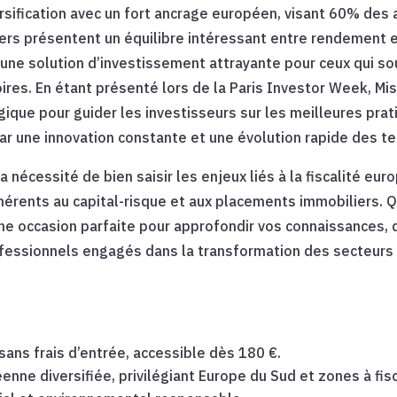
ersification avec un fort ancrage européen, visant 60% des
ers présentent un équilibre intéressant entre rendement e
n une solution d’investissement attrayante pour ceux qui 
toires. En étant présenté lors de la Paris Investor Week, Mis
que pour guider les investisseurs sur les meilleures pra
par une innovation constante et une évolution rapide des t
nécessité de bien saisir les enjeux liés à la fiscalité eu
nhérents au capital-risque et aux placements immobiliers. 
ne occasion parfaite pour approfondir vos connaissances, 
fessionnels engagés dans la transformation des secteurs d
sans frais d’entrée, accessible dès 180 €.
ne diversifiée, privilégiant Europe du Sud et zones à fisca