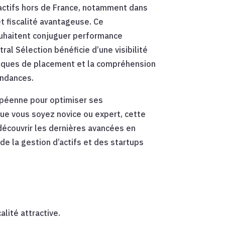
 actifs hors de France, notamment dans
t fiscalité avantageuse. Ce
souhaitent conjuguer performance
tral Sélection bénéficie d’une visibilité
tiques de placement et la compréhension
endances.
ropéenne pour optimiser ses
Que vous soyez novice ou expert, cette
découvrir les dernières avancées en
e la gestion d’actifs et des startups
lité attractive.