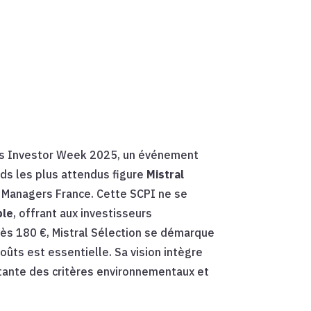
aris Investor Week 2025, un événement
nds les plus attendus figure
Mistral
t Managers France. Cette SCPI ne se
ble
, offrant aux investisseurs
 dès 180 €, Mistral Sélection se démarque
oûts est essentielle. Sa vision intègre
nstante des critères environnementaux et