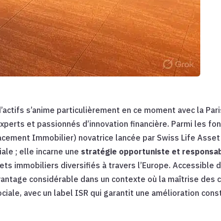
 d’actifs s’anime particulièrement en ce moment avec la P
experts et passionnés d’innovation financière. Parmi les fo
Placement Immobilier) novatrice lancée par Swiss Life Asse
ale ; elle incarne une
stratégie opportuniste et responsa
ets immobiliers diversifiés à travers l’Europe. Accessible
vantage considérable dans un contexte où la maîtrise des c
ociale, avec un label ISR qui garantit une amélioration co