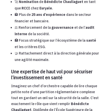
🚀
Nomination
de
Bénédicte Chauliaguet
en tant
que
RCCI
chez
Euryale
.
🏦 Plus de
25 ans d’expérience
dans le secteur
financier et bancaire.
⚖️ Renforcement de la
gouvernance
et de l’
audit
interne
de la société.
🏥 Focus stratégique sur l’écosystème de la
santé
et les critères ESG.
🤝 Rattachement direct à la direction générale pour
une agilité maximale.
Une expertise de haut vol pour sécuriser
l’investissement en santé
Imaginez un chef d’orchestre capable de lire chaque
petite note d’une partition réglementaire complexe
tout en gardant un œil sur la sécurité de la salle. C’est
exactement le rôle que vient remplir
Bénédicte
Chauliaguet
. Diplômée de l’École Supérieure de la