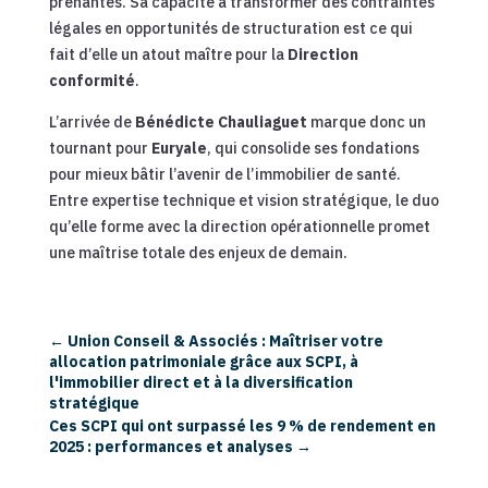
prenantes. Sa capacité à transformer des contraintes
légales en opportunités de structuration est ce qui
fait d’elle un atout maître pour la
Direction
conformité
.
L’arrivée de
Bénédicte Chauliaguet
marque donc un
tournant pour
Euryale
, qui consolide ses fondations
pour mieux bâtir l’avenir de l’immobilier de santé.
Entre expertise technique et vision stratégique, le duo
qu’elle forme avec la direction opérationnelle promet
une maîtrise totale des enjeux de demain.
←
Union Conseil & Associés : Maîtriser votre
allocation patrimoniale grâce aux SCPI, à
l'immobilier direct et à la diversification
stratégique
Ces SCPI qui ont surpassé les 9 % de rendement en
2025 : performances et analyses
→