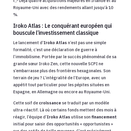
👉 Déjà quatre acquisitions majeures en Irlande et au
Royaume-Uni avec des rendements allant jusqu’à 10
%.
Iroko Atlas : Le conquérant européen qui
bouscule l’investissement classique
Le lancement d’
Iroko Atlas
n’est pas une simple
formalité, c’est une déclaration de guerre à
l’immobilisme. Portée par le succès phénoménal de sa
grande sœur Iroko Zen, cette nouvelle SCPI ne
s’embarrasse plus des frontières hexagonales. Son
terrain de jeu ? L’intégralité de l’Europe, avec un
appétit tout particulier pour les pépites situées en
Espagne, en Allemagne ou encore au Royaume-Uni.
Cette soif de
croissance
se traduit par un modèle
ultra-réactif. Là où certains fonds mettent des mois à
réagir, l’équipe d’
Iroko Atlas
utilise son
financement
initial pour saisir des opportunités « opportunistes »
sur des actifs de taille moyenne. C’est précisément