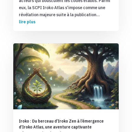
acteurs qui bousculent les codes établis. Parmi
eux, la SCPI Iroko Atlas s'impose comme une
révélation majeure suite à la publication...
lire plus
Iroko : Du berceau d’Iroko Zen à l’émergence
d’Iroko Atlas, une aventure captivante