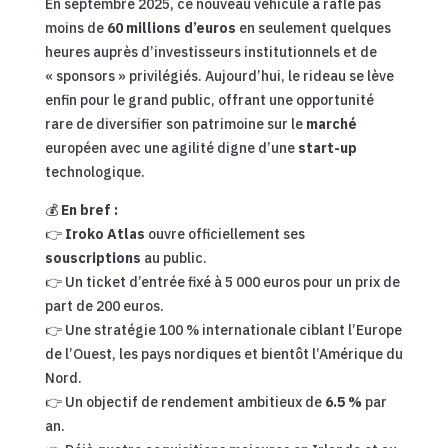
En septembre 2025, ce nouveau véhicule a raflé pas
moins de
60 millions d’euros
en seulement quelques
heures auprès d’investisseurs institutionnels et de
« sponsors » privilégiés. Aujourd’hui, le rideau se lève
enfin pour le grand public, offrant une opportunité
rare de diversifier son patrimoine sur le
marché
européen avec une agilité digne d’une
start-up
technologique.
💰
En bref :
👉
Iroko Atlas
ouvre officiellement ses
souscriptions
au public.
👉 Un ticket d’entrée fixé à 5 000 euros pour un prix de
part de 200 euros.
👉 Une stratégie 100 % internationale ciblant l’Europe
de l’Ouest, les pays nordiques et bientôt l’Amérique du
Nord.
👉 Un objectif de rendement ambitieux de
6.5 %
par
an.