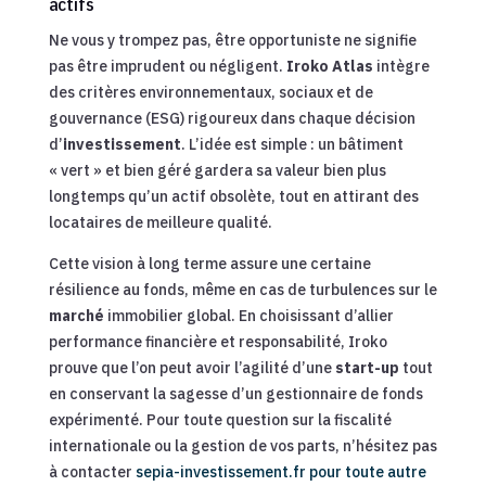
actifs
Ne vous y trompez pas, être opportuniste ne signifie
pas être imprudent ou négligent.
Iroko Atlas
intègre
des critères environnementaux, sociaux et de
gouvernance (ESG) rigoureux dans chaque décision
d’
investissement
. L’idée est simple : un bâtiment
« vert » et bien géré gardera sa valeur bien plus
longtemps qu’un actif obsolète, tout en attirant des
locataires de meilleure qualité.
Cette vision à long terme assure une certaine
résilience au fonds, même en cas de turbulences sur le
marché
immobilier global. En choisissant d’allier
performance financière et responsabilité, Iroko
prouve que l’on peut avoir l’agilité d’une
start-up
tout
en conservant la sagesse d’un gestionnaire de fonds
expérimenté. Pour toute question sur la fiscalité
internationale ou la gestion de vos parts, n’hésitez pas
à contacter
sepia-investissement.fr pour toute autre