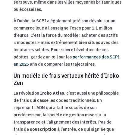
se trouve, même dans les villes moyennes britanniques
ou écossaises.
À Dublin, la SCPI a également jeté son dévolu sur un
commerce loué à l’enseigne Tesco pour 1,1 million
d’euros. C’est la force du modèle : acheter des actifs
« modestes » mais extrêmement bien situés avec des
locataires solides. Pour suivre l’évolution de ces
pépites, gardez un œil sur les
performances des SCPI
en 2025
afin de comparer les trajectoires.
Un modèle de frais vertueux hérité d’Iroko
Zen
La révolution
Iroko Atlas
, c’est aussi une philosophie
de frais qui casse les codes traditionnels. En
reprenant l’ADN qui a fait le succès de son
prédécesseur, la société de gestion mise sur la
transparence et l’alignement des intérêts. Pas de
frais de
souscription
à l’entrée, ce qui signifie que