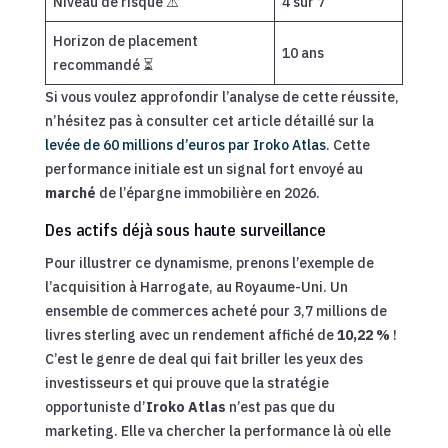
Niveau de risque ⚠️
4 sur 7
Horizon de placement
10 ans
recommandé ⏳
Si vous voulez approfondir l’analyse de cette réussite,
n’hésitez pas à consulter cet article détaillé sur la
levée de 60 millions d’euros par Iroko Atlas
. Cette
performance initiale est un signal fort envoyé au
marché
de l’épargne immobilière en 2026.
Des actifs déjà sous haute surveillance
Pour illustrer ce dynamisme, prenons l’exemple de
l’acquisition à Harrogate, au Royaume-Uni. Un
ensemble de commerces acheté pour 3,7 millions de
livres sterling avec un rendement affiché de
10,22 %
!
C’est le genre de deal qui fait briller les yeux des
investisseurs et qui prouve que la stratégie
opportuniste d’
Iroko Atlas
n’est pas que du
marketing. Elle va chercher la performance là où elle