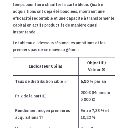
temps pour faire chauffer la carte bleue. Quatre
acquisitions ont déjà été bouclées, montrant une
efficacité redoutable et une capacité à transformer le
capital en actifs productifs de manière quasi
instantanée.
Le tableau ci-dessous résume les ambitions et les
premiers pas de ce nouveau géant :
Objectif /
Indicateur Clé 📊
Valeur 🎯
Taux de distribution cible 📈
6,50 %
par an
200 € (Minimum
Prix de la part 💵
5 000 €)
Rendement moyen premières
Entre 7,33 % et
acquisitions 🏗️
10,22 %