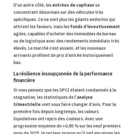
D’un autre côté, les
entrées de capitaux
se
concentrent désormais sur des véhicules très
spécifiques. Ce ne sont plus les géants endormis qui
attirent les faveurs, mais les
fonds d’investissement
agiles, capables d’acheter des immeubles de bureau
ou de logistique avec des rendements immédiats très
élevés. Le marché s’est assaini, et les nouveaux
arrivants profitent de prix d’entrée historiquement
bas.
La résilience insoupçonnée de la performance
financière
Si vous pensiez que les OPCI étaient condamnés à la
stagnation, les statistiques de l’
analyse
trimestrielle
vont vous faire changer d’avis. Pour la
première fois depuis longtemps, les valeurs
liquidatives ont repris des couleurs. Avec une
progression moyenne de +0,85 % sur les neuf premiers
mois de 2025, le secteur prouve qu’il sait encaisser les