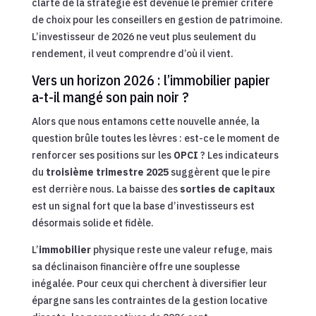
clarté de la stratégie est devenue le premier critère
de choix pour les conseillers en gestion de patrimoine.
L’investisseur de 2026 ne veut plus seulement du
rendement, il veut comprendre d’où il vient.
Vers un horizon 2026 : l’immobilier papier
a-t-il mangé son pain noir ?
Alors que nous entamons cette nouvelle année, la
question brûle toutes les lèvres : est-ce le moment de
renforcer ses positions sur les
OPCI
? Les indicateurs
du
troisième trimestre 2025
suggèrent que le pire
est derrière nous. La baisse des
sorties de capitaux
est un signal fort que la base d’investisseurs est
désormais solide et fidèle.
L’
immobilier
physique reste une valeur refuge, mais
sa déclinaison financière offre une souplesse
inégalée. Pour ceux qui cherchent à diversifier leur
épargne sans les contraintes de la gestion locative