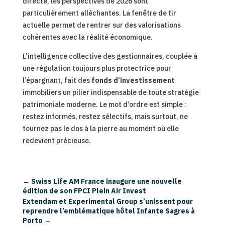
directe, les perspectives de 2026 sont
particulièrement alléchantes. La fenêtre de tir
actuelle permet de rentrer sur des valorisations
cohérentes avec la réalité économique.
L’intelligence collective des gestionnaires, couplée à
une régulation toujours plus protectrice pour
l’épargnant, fait des
fonds d’investissement
immobiliers un pilier indispensable de toute stratégie
patrimoniale moderne. Le mot d’ordre est simple :
restez informés, restez sélectifs, mais surtout, ne
tournez pas le dos à la pierre au moment où elle
redevient précieuse.
←
Swiss Life AM France inaugure une nouvelle
édition de son FPCI Plein Air Invest
Extendam et Experimental Group s’unissent pour
reprendre l’emblématique hôtel Infante Sagres à
Porto
→