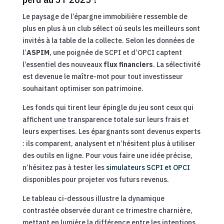
Le paysage de l’épargne immobilière ressemble de
plus en plus à un club sélect où seuls les meilleurs sont
invités à la table de la collecte. Selon les données de
l’
ASPIM
, une poignée de SCPI et d’OPCI captent
l’essentiel des nouveaux
flux financiers
. La sélectivité
est devenue le maître-mot pour tout investisseur
souhaitant optimiser son patrimoine.
Les fonds qui tirent leur épingle du jeu sont ceux qui
affichent une transparence totale sur leurs frais et
leurs expertises. Les épargnants sont devenus experts
: ils comparent, analysent et n’hésitent plus à utiliser
des outils en ligne. Pour vous faire une idée précise,
n’hésitez pas à tester les
simulateurs SCPI et OPCI
disponibles pour projeter vos futurs revenus.
Le tableau ci-dessous illustre la dynamique
contrastée observée durant ce trimestre charnière,
mettant en lumière la différence entre les intentions