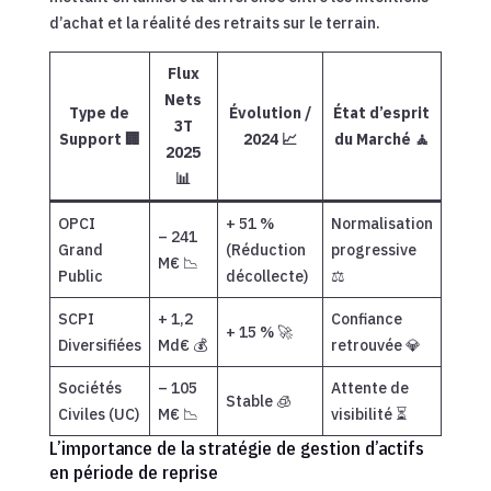
d’achat et la réalité des retraits sur le terrain.
Flux
Nets
Type de
Évolution /
État d’esprit
3T
Support 🏢
2024 📈
du Marché 🧘
2025
📊
OPCI
+ 51 %
Normalisation
– 241
Grand
(Réduction
progressive
M€ 📉
Public
décollecte)
⚖️
SCPI
+ 1,2
Confiance
+ 15 % 🚀
Diversifiées
Md€ 💰
retrouvée 💎
Sociétés
– 105
Attente de
Stable 🧊
Civiles (UC)
M€ 📉
visibilité ⏳
L’importance de la stratégie de gestion d’actifs
en période de reprise