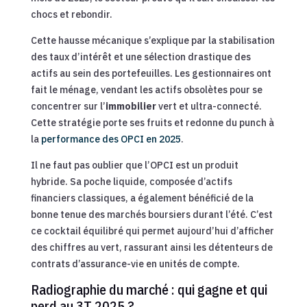
chocs et rebondir.
Cette hausse mécanique s’explique par la stabilisation
des taux d’intérêt et une sélection drastique des
actifs au sein des portefeuilles. Les gestionnaires ont
fait le ménage, vendant les actifs obsolètes pour se
concentrer sur l’
immobilier
vert et ultra-connecté.
Cette stratégie porte ses fruits et redonne du punch à
la
performance des OPCI en 2025
.
Il ne faut pas oublier que l’OPCI est un produit
hybride. Sa poche liquide, composée d’actifs
financiers classiques, a également bénéficié de la
bonne tenue des marchés boursiers durant l’été. C’est
ce cocktail équilibré qui permet aujourd’hui d’afficher
des chiffres au vert, rassurant ainsi les détenteurs de
contrats d’assurance-vie en unités de compte.
Radiographie du marché : qui gagne et qui
perd au 3T 2025 ?