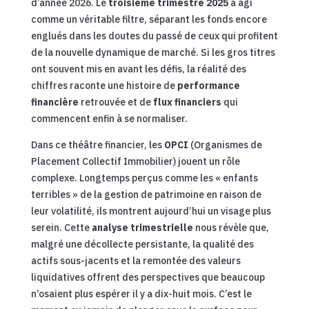
d’année 2026. Le
troisième trimestre 2025
a agi
comme un véritable filtre, séparant les fonds encore
englués dans les doutes du passé de ceux qui profitent
de la nouvelle dynamique de marché. Si les gros titres
ont souvent mis en avant les défis, la réalité des
chiffres raconte une histoire de
performance
financière
retrouvée et de
flux financiers
qui
commencent enfin à se normaliser.
Dans ce théâtre financier, les
OPCI
(Organismes de
Placement Collectif Immobilier) jouent un rôle
complexe. Longtemps perçus comme les « enfants
terribles » de la gestion de patrimoine en raison de
leur volatilité, ils montrent aujourd’hui un visage plus
serein. Cette
analyse trimestrielle
nous révèle que,
malgré une décollecte persistante, la qualité des
actifs sous-jacents et la remontée des valeurs
liquidatives offrent des perspectives que beaucoup
n’osaient plus espérer il y a dix-huit mois. C’est le