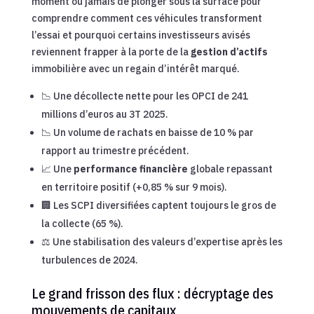
moment ou jamais de plonger sous la surface pour
comprendre comment ces véhicules transforment
l’essai et pourquoi certains investisseurs avisés
reviennent frapper à la porte de la
gestion d’actifs
immobilière avec un regain d’intérêt marqué.
📉 Une décollecte nette pour les OPCI de 241
millions d’euros au 3T 2025.
📉 Un volume de rachats en baisse de 10 % par
rapport au trimestre précédent.
📈 Une
performance financière
globale repassant
en territoire positif (+0,85 % sur 9 mois).
🏢 Les SCPI diversifiées captent toujours le gros de
la collecte (65 %).
⚖️ Une stabilisation des valeurs d’expertise après les
turbulences de 2024.
Le grand frisson des flux : décryptage des
mouvements de capitaux