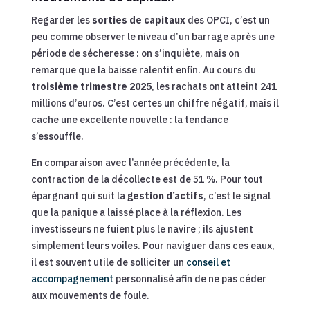
Regarder les
sorties de capitaux
des OPCI, c’est un
peu comme observer le niveau d’un barrage après une
période de sécheresse : on s’inquiète, mais on
remarque que la baisse ralentit enfin. Au cours du
troisième trimestre 2025
, les rachats ont atteint 241
millions d’euros. C’est certes un chiffre négatif, mais il
cache une excellente nouvelle : la tendance
s’essouffle.
En comparaison avec l’année précédente, la
contraction de la décollecte est de 51 %. Pour tout
épargnant qui suit la
gestion d’actifs
, c’est le signal
que la panique a laissé place à la réflexion. Les
investisseurs ne fuient plus le navire ; ils ajustent
simplement leurs voiles. Pour naviguer dans ces eaux,
il est souvent utile de solliciter un
conseil et
accompagnement
personnalisé afin de ne pas céder
aux mouvements de foule.