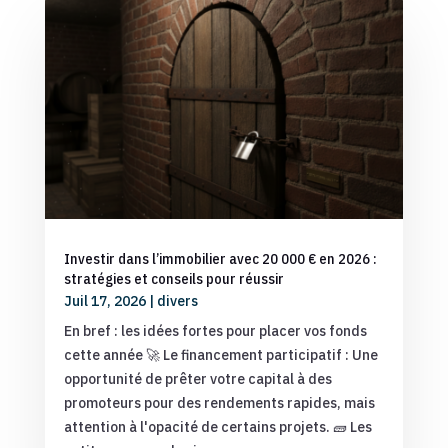
Investir dans l’immobilier avec 20 000 € en 2026 :
stratégies et conseils pour réussir
Juil 17, 2026
|
divers
En bref : les idées fortes pour placer vos fonds
cette année 🚀 Le financement participatif : Une
opportunité de prêter votre capital à des
promoteurs pour des rendements rapides, mais
attention à l'opacité de certains projets. 🧱 Les