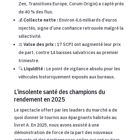
Zen, Transitions Europe, Corum Origin) a capté près
de 40 % des flux.
💰
Collecte nette :
Environ 4,6 milliards d’euros
injectés, signe d’une confiance retrouvée malgré la
sélectivité.
⚖️
Valse des prix :
17 SCPI ont augmenté leur prix
de part, contre 14 baisses salvatrices au premier
trimestre.
🔍
Liquidité :
Le point de vigilance absolu pour les
véhicules historiquement exposés aux bureaux.
L’insolente santé des champions du
rendement en 2025
Le spectacle offert par les leaders du marché a de
quoi donner le tournis aux épargnants habitués au
livret A. En 2025, nous avons assisté à une
démonstration de force de la part des nouveaux
entrants et des gestionnaires agiles qui ont su tirer