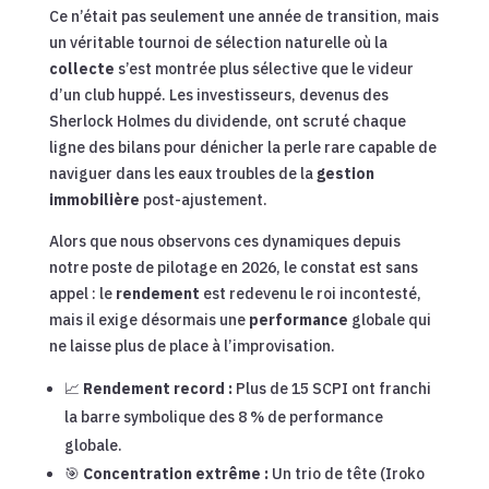
Ce n’était pas seulement une année de transition, mais
un véritable tournoi de sélection naturelle où la
collecte
s’est montrée plus sélective que le videur
d’un club huppé. Les investisseurs, devenus des
Sherlock Holmes du dividende, ont scruté chaque
ligne des bilans pour dénicher la perle rare capable de
naviguer dans les eaux troubles de la
gestion
immobilière
post-ajustement.
Alors que nous observons ces dynamiques depuis
notre poste de pilotage en 2026, le constat est sans
appel : le
rendement
est redevenu le roi incontesté,
mais il exige désormais une
performance
globale qui
ne laisse plus de place à l’improvisation.
📈
Rendement record :
Plus de 15 SCPI ont franchi
la barre symbolique des 8 % de performance
globale.
🎯
Concentration extrême :
Un trio de tête (Iroko