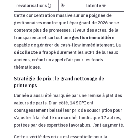
revalorisations 👆
🌟
latente 💎
Cette concentration massive sur une poignée de
gestionnaires montre que l’épargnant de 2026 ne se
contente plus de promesses. Il veut des actes, de la
transparence et surtout une
gestion immobilière
capable de générer du cash-flow immédiatement. La
décollecte
a frappé durement les SCPI de bureaux
anciens, créant un appel d’air pour les fonds
thématiques.
Stratégie de prix : le grand nettoyage de
printemps
L’année a aussi été marquée par une remise à plat des
valeurs de parts. D’un côté, 14 SCPI ont
courageusement baissé leur prix de souscription pour
s’ajuster à la réalité du marché, tandis que 17 autres,
portées par des expertises favorables, l’ont augmenté.
Cette « vérité des prix » est essentielle pour la