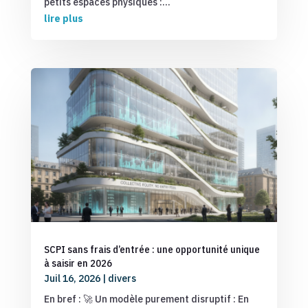
petits espaces physiques :...
lire plus
SCPI sans frais d’entrée : une opportunité unique
à saisir en 2026
Juil 16, 2026
|
divers
En bref : 🚀 Un modèle purement disruptif : En