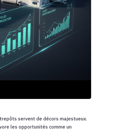
ntrepôts servent de décors majestueux.
 dévore les opportunités comme un