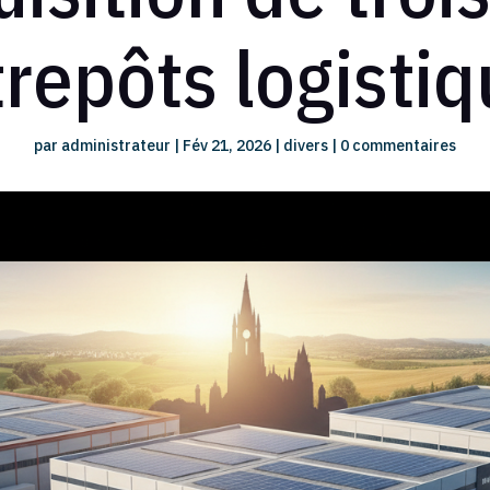
repôts logisti
par
administrateur
|
Fév 21, 2026
|
divers
|
0 commentaires