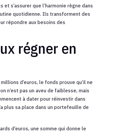
ats et s’assurer que l’harmonie règne dans
outine quotidienne. Ils transforment des
our répondre aux besoins des
eux régner en
 millions d’euros, le fonds prouve qu’il ne
ion n’est pas un aveu de faiblesse, mais
mmencent à dater pour réinvestir dans
a plus sa place dans un portefeuille de
liards d’euros, une somme qui donne le