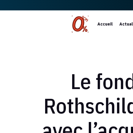
Accueil
Actual
Le fon
Rothschil
avec l’acq