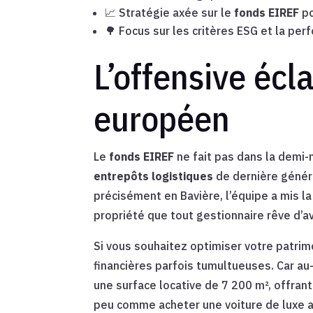
📈 Stratégie axée sur le
fonds EIREF
po
🌳 Focus sur les critères ESG et la pe
L’offensive écl
européen
Le
fonds EIREF
ne fait pas dans la demi-
entrepôts logistiques
de dernière généra
précisément en Bavière, l’équipe a mis l
propriété que tout gestionnaire rêve d’avo
Si vous souhaitez optimiser votre patri
financières parfois tumultueuses. Car au-
une surface locative de 7 200 m², offrant
peu comme acheter une voiture de luxe ave