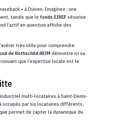
easeback » à Duiven. Imaginez : une
ment, tandis que le
fonds EIREF
sécurise
nd l’actif en question affiche des
’avérer très utile pour comprendre
nd de Rothschild REIM
démontre ici sa
rouvant que l’expertise locale est le
itte
ndustriel multi-locataires à Saint-Denis-
à occupés par six locataires différents,
ique
permet de capter la dynamique du