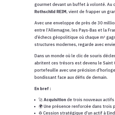
gourmet devant un buffet à volonté. Au 
Rothschild REIM
, vient de frapper un gra
Avec une enveloppe de près de 30 millio
entre l’Allemagne, les Pays-Bas et la Fra
d’échecs géopolitique où chaque m² gag
structures modernes, regarde avec envi
Dans un monde où le clic de souris décle
abritent ces trésors est devenu le Saint
portefeuille avec une précision d’horloge
bondissant face aux défis de demain.
En bref :
🚀
Acquisition
de trois nouveaux actifs
🌍 Une présence renforcée dans trois pa
♻️ Cession stratégique d’un actif à Eind