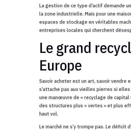
La gestion de ce type d’actif demande un 
la zone industrielle. Mais pour une mai
espaces de stockage en véritables machi
entreprises locales qui cherchent déses
Le grand recyc
Europe
Savoir acheter est un art, savoir vendre e
s’attache pas aux vieilles pierres si ell
une manœuvre de « recyclage de capital »
des structures plus « vertes » et plus e
haut vol.
Le marché ne s’y trompe pas. Le déficit 