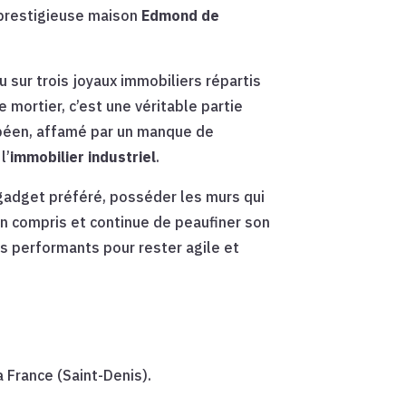
a prestigieuse maison
Edmond de
u sur trois joyaux immobiliers répartis
 mortier, c’est une véritable partie
péen, affamé par un manque de
l’
immobilier industriel
.
 gadget préféré, posséder les murs qui
en compris et continue de peaufiner son
ns performants pour rester agile et
a France (Saint-Denis).