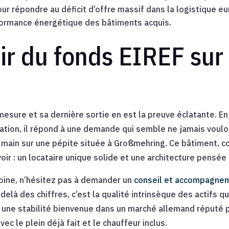
ur répondre au déficit d’offre massif dans la logistique e
rformance énergétique des bâtiments acquis.
air du fonds EIREF sur 
mesure et sa dernière sortie en est la preuve éclatante. 
tion, il répond à une demande qui semble ne jamais vouloi
a main sur une pépite située à Großmehring. Ce bâtiment, c
ir : un locataire unique solide et une architecture pensée p
moine, n’hésitez pas à demander un
conseil et accompagne
delà des chiffres, c’est la qualité intrinsèque des actifs q
 une stabilité bienvenue dans un marché allemand réputé po
c le plein déjà fait et le chauffeur inclus.