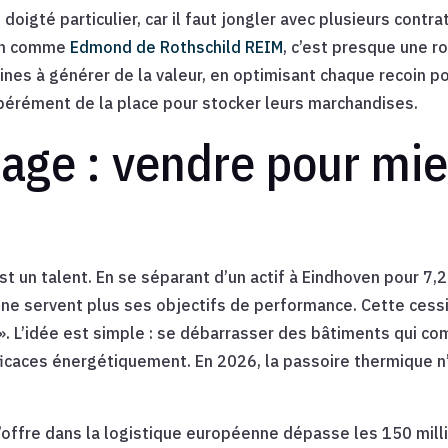
doigté particulier, car il faut jongler avec plusieurs contr
son comme
Edmond de Rothschild REIM
, c’est presque une r
nes à générer de la valeur, en optimisant chaque recoin p
pérément de la place pour stocker leurs marchandises.
lage : vendre pour mi
st un talent. En se séparant d’un actif à Eindhoven pour 7,2
es ne servent plus ses objectifs de performance. Cette cess
. L’idée est simple : se débarrasser des bâtiments qui co
fficaces énergétiquement. En 2026, la passoire thermique n’
d’offre dans la logistique européenne dépasse les 150 mil