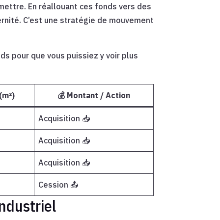
mettre. En réallouant ces fonds vers des
dernité. C’est une stratégie de mouvement
s pour que vous puissiez y voir plus
(m²)
💰 Montant / Action
Acquisition 📥
Acquisition 📥
Acquisition 📥
Cession 📤
ndustriel