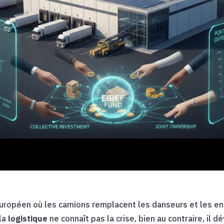
européen où les camions remplacent les danseurs et les e
 la
logistique
ne connaît pas la crise, bien au contraire, il