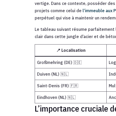
vertige. Dans ce contexte, posséder des
projets comme celui de
l’immeuble aux 
perpétuel qui vise à maintenir un rendem
Le tableau suivant résume parfaitement 
clair dans cette jungle d’acier et de béton
📍 Localisation
Großmehring (DE) 🇩🇪
Log
Duiven (NL) 🇳🇱
Ind
Saint-Denis (FR) 🇫🇷
Mul
Eindhoven (NL) 🇳🇱
Anc
L’importance cruciale d