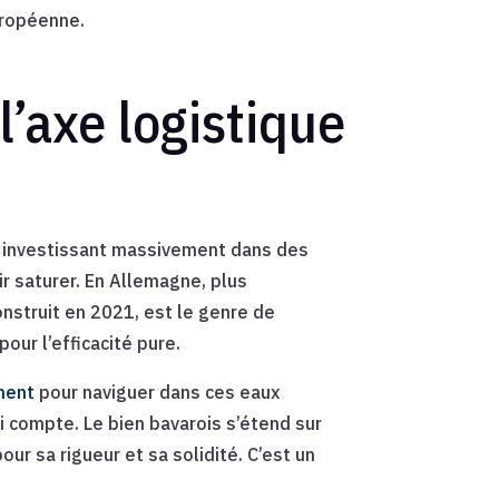
uropéenne.
l’axe logistique
En investissant massivement dans des
r saturer. En Allemagne, plus
onstruit en 2021, est le genre de
our l’efficacité pure.
ment
pour naviguer dans ces eaux
ui compte. Le bien bavarois s’étend sur
ur sa rigueur et sa solidité. C’est un